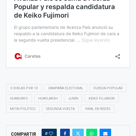
3 CHELAS POR 10
CAMPAÑA ELECTORAL
FUERZA POPULAR
HUANCAYO
HUAYLARSH
JUNÍN
KEIKO FUJIMORI
MITIN POLÍTICO
SEGUNDA VUELTA
VIRAL EN REDES
0
COMPARTIR