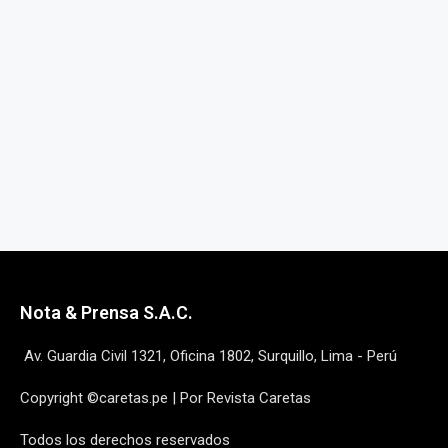
Nota & Prensa S.A.C.
Av. Guardia Civil 1321, Oficina 1802, Surquillo, Lima - Perú
Copyright ©caretas.pe | Por Revista Caretas
Todos los derechos reservados