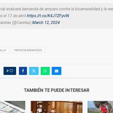
ial evaluará demanda de amparo contra la bicameralidad y la ree
s el 17 de abril.
https://t.co/K4JTZFyvIN
Caretas (@Caretas)
March 12, 2024
ILLO
PATRICIA BENAVIDES
0
TAMBIÉN TE PUEDE INTERESAR