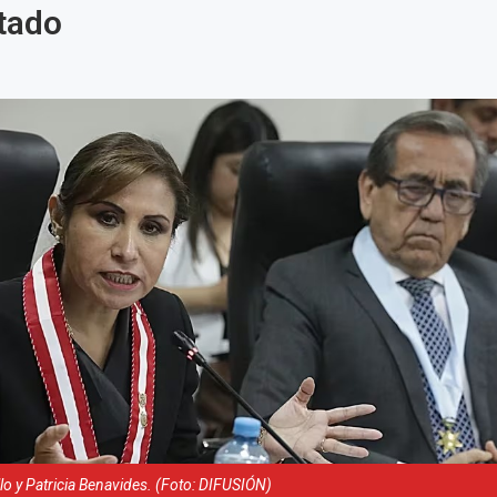
itado
llo y Patricia Benavides. (Foto: DIFUSIÓN)