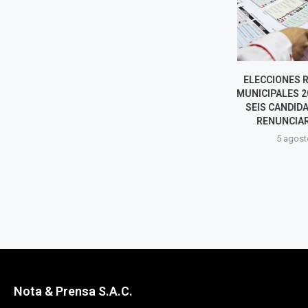
ELECCIONES REGIONALES Y
NILSA CHA
MUNICIPALES 2026: AL MENOS
BLINDAJE DE
SEIS CANDIDATOS EN LIMA
JULIÁN PÉREZ:
RENUNCIARON A SU...
RASE
5 agosto, 2026
5 agost
Nota & Prensa S.A.C.