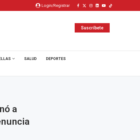
Login/Registrar
Suscríbete
ELLAS
SALUD
DEPORTES
nó a
enuncia