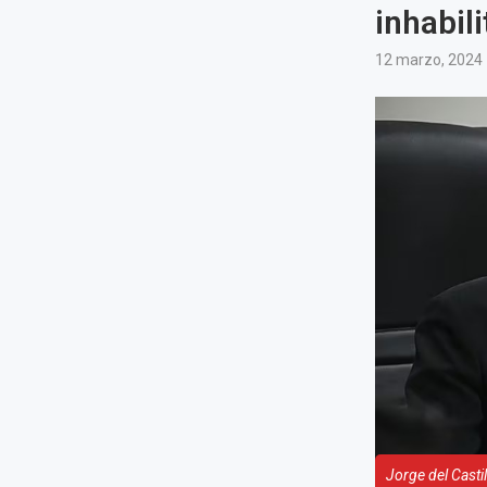
inhabil
12 marzo, 2024
Jorge del Casti