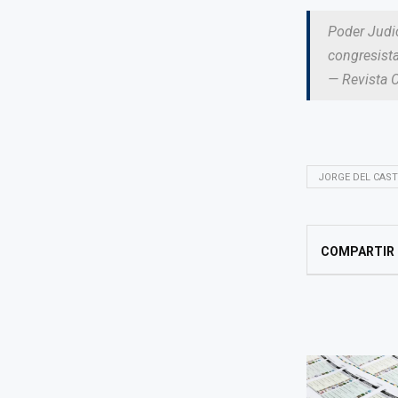
Poder Judic
congresista
— Revista 
JORGE DEL CAST
COMPARTIR