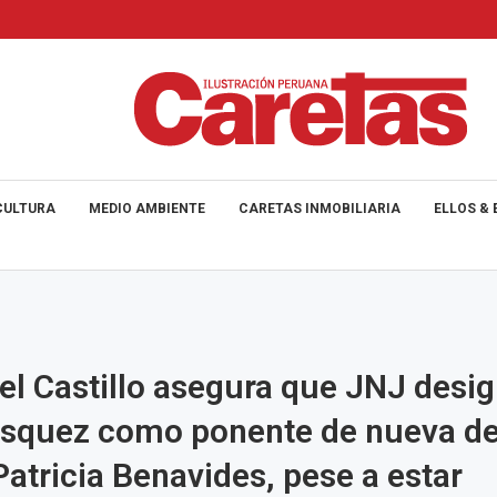
CULTURA
MEDIO AMBIENTE
CARETAS INMOBILIARIA
ELLOS & 
el Castillo asegura que JNJ desig
ásquez como ponente de nueva d
Patricia Benavides, pese a estar