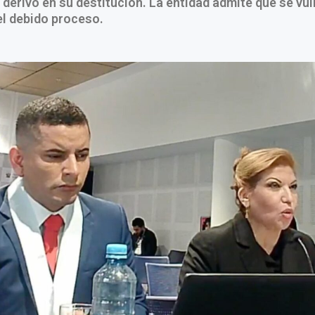
derivó en su destitución. La entidad admite que se vu
el debido proceso.