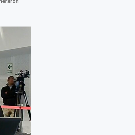
lneraron