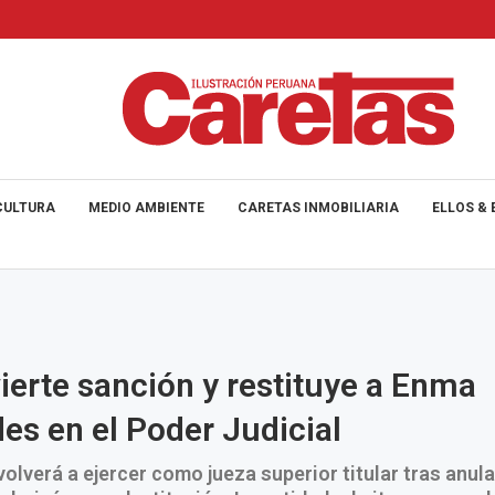
CULTURA
MEDIO AMBIENTE
CARETAS INMOBILIARIA
ELLOS & 
ierte sanción y restituye a Enma
es en el Poder Judicial
olverá a ejercer como jueza superior titular tras anula