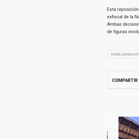
Esta reposición
exfiscal de la 
Ambas decisione
de figuras invo
ENMA_BENAVIDE
COMPARTIR