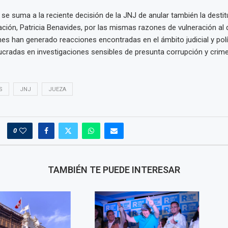
 se suma a la reciente decisión de la JNJ de anular también la destit
Nación, Patricia Benavides, por las mismas razones de vulneración al
s han generado reacciones encontradas en el ámbito judicial y políti
lucradas en investigaciones sensibles de presunta corrupción y crim
S
JNJ
JUEZA
0
TAMBIÉN TE PUEDE INTERESAR