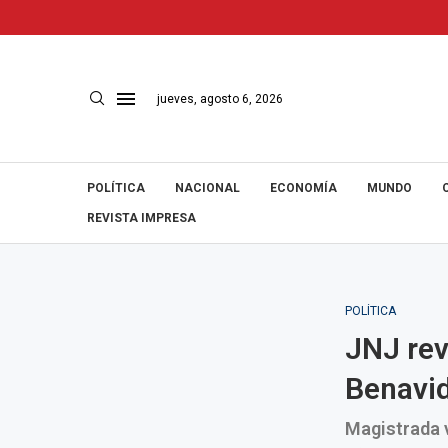
jueves, agosto 6, 2026
POLÍTICA
NACIONAL
ECONOMÍA
MUNDO
REVISTA IMPRESA
POLÍTICA
JNJ rev
Benavid
Magistrada v