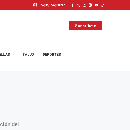
Login/Registrar
Suscríbete
ELLAS
SALUD
DEPORTES
ción del