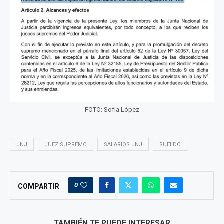
FOTO: Sofía López
JNJ
JUEZ SUPREMO
SALARIOS JNJ
SUELDO
0
COMPARTIR
TAMBIÉN TE PUEDE INTERESAR