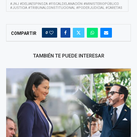
#JNJ #DELIAESPINOZA #FISCALDELANACIÓN #MINISTERIOPÚBLICO
#JUSTICIA #TRIBUNALCONSTITUCIONAL #PODERJUDICIAL #CARETAS
0
COMPARTIR
TAMBIÉN TE PUEDE INTERESAR