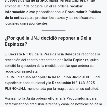
vicepresidenta de la JNJ, María Teresa Cabrera
, y fue
emitido el 17 de octubre. En él se ordena
recabar
información clave
y coordinar con la
Procuraduría Pública
de la entidad
para precisar los plazos y las notificaciones
judiciales correspondientes.
¿Por qué la JNJ decidió reponer a Delia
Espinoza?
El
Decreto N.º 03 de la Presidencia Delegada
reconoce la
recepción del escrito presentado por
Delia Espinoza
, quien
solicitó la ejecución de la medida cautelar que ordena su
reposición inmediata.
La
JNJ dispuso recopilar la Resolución Judicial N.º 5
del
expediente constitucional y la
Resolución N.º 143-2025-
PLENO-JNJ
, mencionada por la magistrada en su solicitud.
Asimismo, la Junta ordenó
oficiar a la Procuraduría
para
determinar con precisión la fecha y canal de notificación de la