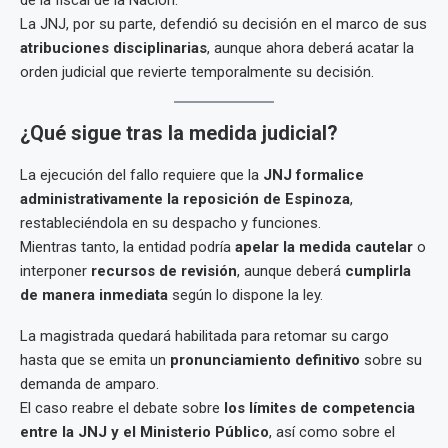
de la fiscal de la Nación.
La JNJ, por su parte, defendió su decisión en el marco de sus
atribuciones disciplinarias
, aunque ahora deberá acatar la
orden judicial que revierte temporalmente su decisión.
¿Qué sigue tras la medida judicial?
La ejecución del fallo requiere que la
JNJ formalice
administrativamente la reposición de Espinoza
,
restableciéndola en su despacho y funciones.
Mientras tanto, la entidad podría
apelar la medida cautelar
o
interponer
recursos de revisión
, aunque deberá
cumplirla
de manera inmediata
según lo dispone la ley.
La magistrada quedará habilitada para retomar su cargo
hasta que se emita un
pronunciamiento definitivo
sobre su
demanda de amparo.
El caso reabre el debate sobre
los límites de competencia
entre la JNJ y el Ministerio Público
, así como sobre el