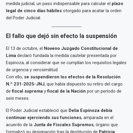
medida judicial, un paso indispensable para calcular el
plazo
legal de cinco días hábiles
otorgado para acatar la orden
del Poder Judicial.
El fallo que dejó sin efecto la suspensión
El 13 de octubre, el
Noveno Juzgado Constitucional de
Lima
declaró fundada la medida cautelar presentada por
Espinoza, al considerar que se cumplían los requisitos legales
de urgencia y verosimilitud.
Con ello,
se suspendieron los efectos de la Resolución
N.º 231-2025-JNJ
, que había dispuesto su retiro del cargo
de
fiscal suprema
y
fiscal de la Nación
por un período de
seis meses.
El Poder Judicial estableció que
Delia Espinoza debía
continuar ejerciendo sus funciones
, amparada en el
acuerdo de la
Junta de Fiscales Supremos
, órgano que
formalizó su designación tras la destitución de
Patricia