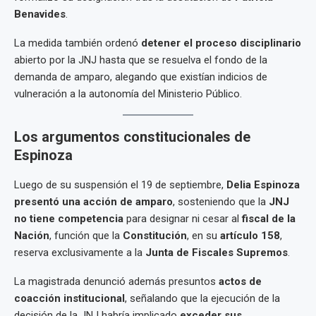
Benavides
.
La medida también ordenó
detener el proceso disciplinario
abierto por la JNJ hasta que se resuelva el fondo de la
demanda de amparo, alegando que existían indicios de
vulneración a la autonomía del Ministerio Público.
Los argumentos constitucionales de
Espinoza
Luego de su suspensión el 19 de septiembre,
Delia Espinoza
presentó una acción de amparo
, sosteniendo que la
JNJ
no tiene competencia
para designar ni cesar al
fiscal de la
Nación
, función que la
Constitución
, en su
artículo 158
,
reserva exclusivamente a la
Junta de Fiscales Supremos
.
La magistrada denunció además presuntos
actos de
coacción institucional
, señalando que la ejecución de la
decisión de la JNJ habría implicado
exceder sus