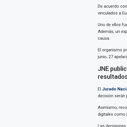
De acuerdo con 
vinculados a Eu
Uno de ellos fu
Además, un expe
causa.
El organismo pr
junio, 27 apela
JNE public
resultado
El
Jurado Naci
decisión serán 
Asimismo, recor
digitales como 
Las decisiones 