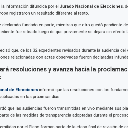
la información difundida por el
Jurado Nacional de Elecciones
, 
ropa registraron un resultado diferente al resto.
e declarado fundado en parte, mientras que otro quedó pendiente de
diente fue retirado luego de que previamente se dejara sin efecto la
ecisó que, de los 32 expedientes revisados durante la audiencia del 
ciones relacionadas con actas observadas fueron declaradas infund
ará resoluciones y avanza hacia la proclamac
s
onal de Elecciones
informó que las resoluciones con los fundame
publicadas en los próximos días.
dó que las audiencias fueron transmitidas en vivo mediante sus pl
parte de las medidas de transparencia adoptadas durante el proceso 
emitidas por el Pleno forman parte de la etapa final de revisión de c