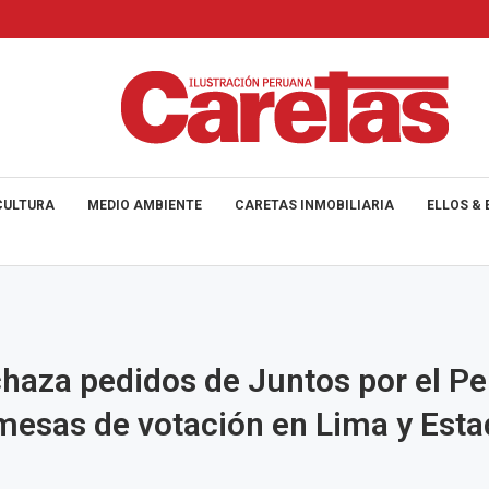
CULTURA
MEDIO AMBIENTE
CARETAS INMOBILIARIA
ELLOS & 
haza pedidos de Juntos por el Pe
mesas de votación en Lima y Est