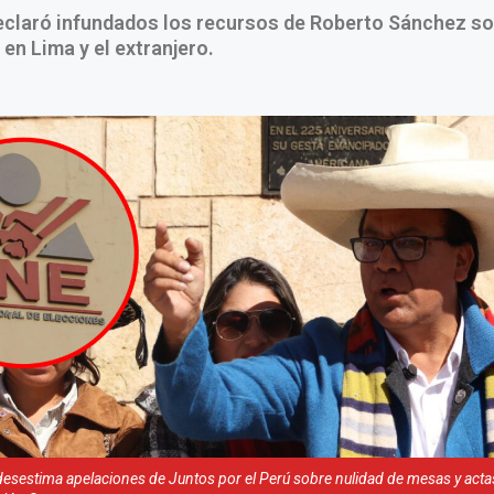
declaró infundados los recursos de Roberto Sánchez s
en Lima y el extranjero.
desestima apelaciones de Juntos por el Perú sobre nulidad de mesas y act