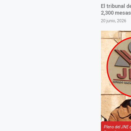
El tribunal 
2,300 mesas 
20 junio, 2026
Pleno del JNE 