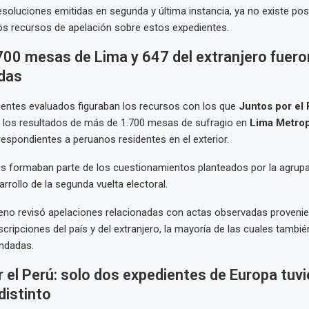
resoluciones emitidas en segunda y última instancia, ya no existe posi
os recursos de apelación sobre estos expedientes.
700 mesas de Lima y 647 del extranjero fuero
das
ientes evaluados figuraban los recursos con los que
Juntos por el
o los resultados de más de 1.700 mesas de sufragio en
Lima Metrop
spondientes a peruanos residentes en el exterior.
es formaban parte de los cuestionamientos planteados por la agrupac
rrollo de la segunda vuelta electoral.
leno revisó apelaciones relacionadas con actas observadas proveni
scripciones del país y del extranjero, la mayoría de las cuales tambi
undadas.
 el Perú: solo dos expedientes de Europa tuvi
distinto