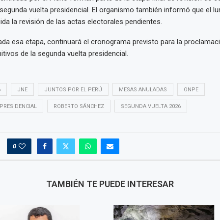
 segunda vuelta presidencial. El organismo también informó que el lu
ida la revisión de las actas electorales pendientes.
da esa etapa, continuará el cronograma previsto para la proclamaci
itivos de la segunda vuelta presidencial.
6
JNE
JUNTOS POR EL PERÚ
MESAS ANULADAS
ONPE
PRESIDENCIAL
ROBERTO SÁNCHEZ
SEGUNDA VUELTA 2026
0
TAMBIÉN TE PUEDE INTERESAR