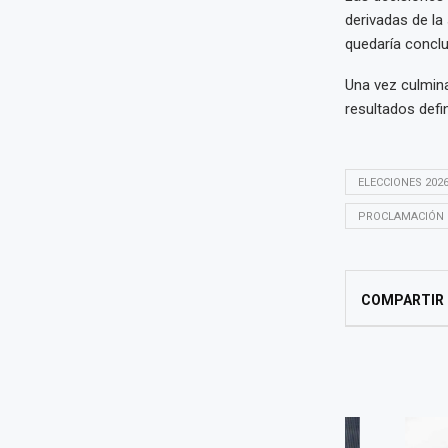
derivadas de la
quedaría conclu
Una vez culmina
resultados defin
ELECCIONES 202
PROCLAMACIÓN 
COMPARTIR