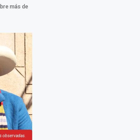
obre más de
as observadas.