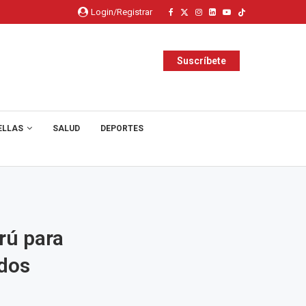
Login/Registrar
Suscríbete
ELLAS
SALUD
DEPORTES
rú para
ados