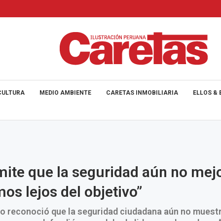
CULTURA
MEDIO AMBIENTE
CARETAS INMOBILIARIA
ELLOS & 
mite que la seguridad aún no mejo
os lejos del objetivo”
io reconoció que la seguridad ciudadana aún no muest