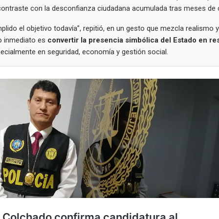
contraste con la desconfianza ciudadana acumulada tras meses de cri
ido el objetivo todavía”, repitió, en un gesto que mezcla realismo y
to inmediato es
convertir la presencia simbólica del Estado en re
pecialmente en seguridad, economía y gestión social.