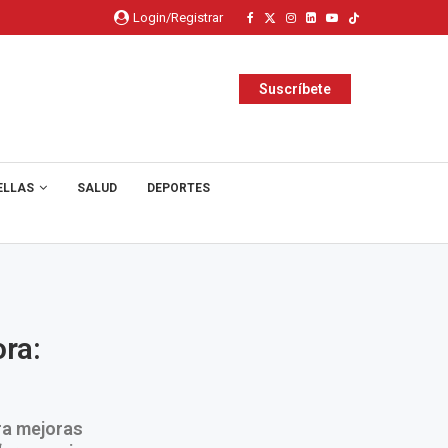
Login/Registrar
Suscríbete
ELLAS
SALUD
DEPORTES
ra:
ra mejoras