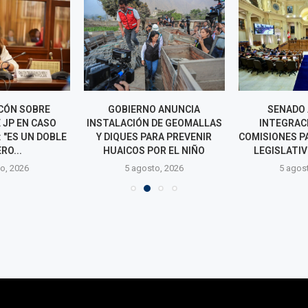
CÓN SOBRE
GOBIERNO ANUNCIA
SENADO
 JP EN CASO
INSTALACIÓN DE GEOMALLAS
INTEGRAC
 "ES UN DOBLE
Y DIQUES PARA PREVENIR
COMISIONES P
RO...
HUAICOS POR EL NIÑO
LEGISLATIV
o, 2026
5 agosto, 2026
5 agos