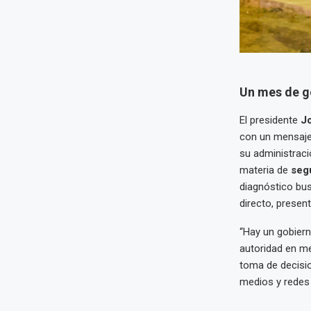
Un mes de go
El presidente
Jo
con un mensaje 
su administraci
materia de
seg
diagnóstico bus
directo, present
“Hay un gobierno
autoridad en me
toma de decisi
medios y redes 