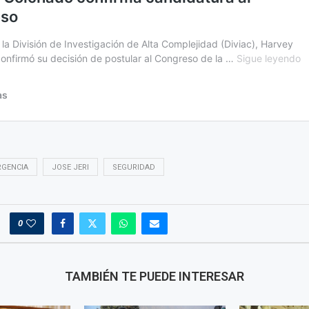
RGENCIA
JOSE JERI
SEGURIDAD
0
TAMBIÉN TE PUEDE INTERESAR