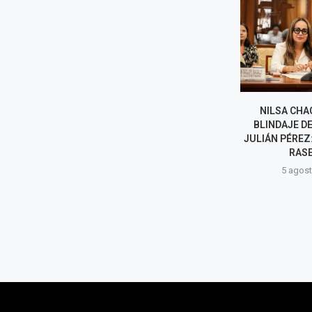
ELECCIONES REGIONALES Y
NILSA CHA
MUNICIPALES 2026: AL MENOS
BLINDAJE DE
SEIS CANDIDATOS EN LIMA
JULIÁN PÉREZ:
RENUNCIARON A SU...
RASE
5 agosto, 2026
5 agost