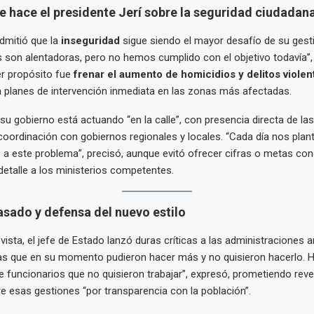
 hace el presidente Jerí sobre la seguridad ciudadan
dmitió que la
inseguridad
sigue siendo el mayor desafío de su gesti
son alentadoras, pero no hemos cumplido con el objetivo todavía”,
mer propósito fue
frenar el aumento de homicidios y delitos violen
 planes de intervención inmediata en las zonas más afectadas.
 su gobierno está actuando “en la calle”, con presencia directa de las
coordinación con gobiernos regionales y locales. “Cada día nos pl
e a este problema”, precisó, aunque evitó ofrecer cifras o metas con
etalle a los ministerios competentes.
pasado y defensa del nuevo estilo
vista, el jefe de Estado lanzó duras críticas a las administraciones a
nas que en su momento pudieron hacer más y no quisieron hacerlo.
 funcionarios que no quisieron trabajar”, expresó, prometiendo reve
re esas gestiones “por transparencia con la población”.