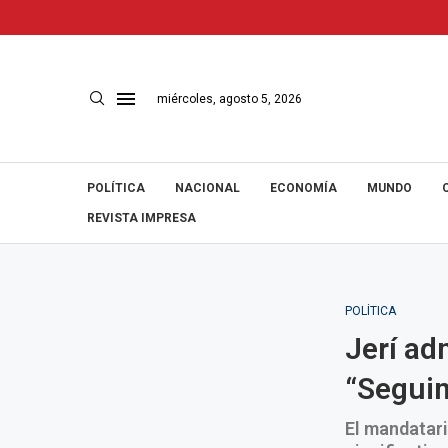
miércoles, agosto 5, 2026
POLÍTICA
NACIONAL
ECONOMÍA
MUNDO
REVISTA IMPRESA
POLÍTICA
Jerí ad
“Seguim
El mandatar