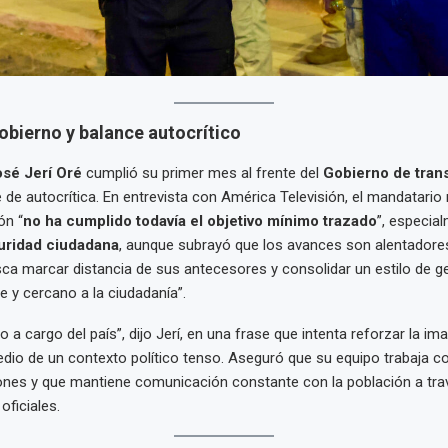
bierno y balance autocrítico
sé Jerí Oré
cumplió su primer mes al frente del
Gobierno de tran
de autocrítica. En entrevista con América Televisión, el mandatario
ón “
no ha cumplido todavía el objetivo mínimo trazado
”, especia
uridad ciudadana
, aunque subrayó que los avances son alentadore
ca marcar distancia de sus antecesores y consolidar un estilo de g
e y cercano a la ciudadanía”.
 a cargo del país”, dijo Jerí, en una frase que intenta reforzar la im
dio de un contexto político tenso. Aseguró que su equipo trabaja co
ones y que mantiene comunicación constante con la población a tra
oficiales.