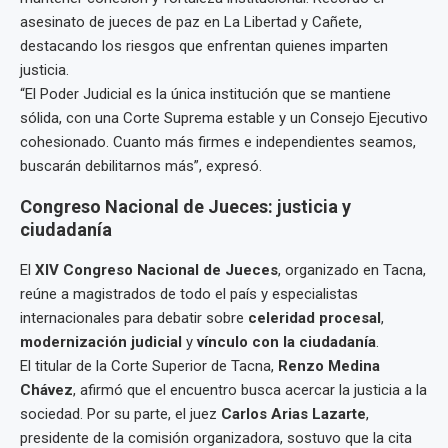
asesinato de jueces de paz en La Libertad y Cañete,
destacando los riesgos que enfrentan quienes imparten
justicia.
“El Poder Judicial es la única institución que se mantiene
sólida, con una Corte Suprema estable y un Consejo Ejecutivo
cohesionado. Cuanto más firmes e independientes seamos,
buscarán debilitarnos más”, expresó.
Congreso Nacional de Jueces: justicia y
ciudadanía
El
XIV Congreso Nacional de Jueces
, organizado en Tacna,
reúne a magistrados de todo el país y especialistas
internacionales para debatir sobre
celeridad procesal
,
modernización judicial
y
vínculo con la ciudadanía
.
El titular de la Corte Superior de Tacna,
Renzo Medina
Chávez
, afirmó que el encuentro busca acercar la justicia a la
sociedad. Por su parte, el juez
Carlos Arias Lazarte
,
presidente de la comisión organizadora, sostuvo que la cita