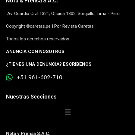
Nota & Prensa S.A.C.
Av. Guardia Civil 1321, Oficina 1802, Surquillo, Lima - Perú
Copyright ©caretas.pe | Por Revista Caretas
Todos los derechos reservados
ANUNCIA CON NOSOTROS
¿
TIENES UNA DENUNCIA? ESCRÍBENOS
+51 961-602-710
Nuestras Secciones
Nota y Prensa S.A.C.