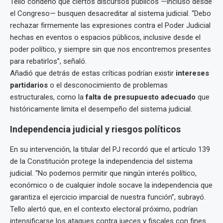
Tello condenó que ciertos discursos públicos —incluso desde
el Congreso— busquen desacreditar al sistema judicial. “Debo
rechazar firmemente las expresiones contra el Poder Judicial
hechas en eventos o espacios públicos, inclusive desde el
poder político, y siempre sin que nos encontremos presentes
para rebatirlos”, señaló.
Añadió que detrás de estas críticas podrían existir
intereses
partidarios
o el desconocimiento de problemas
estructurales, como la
falta de presupuesto adecuado
que
históricamente limita el desempeño del sistema judicial.
Independencia judicial y riesgos políticos
En su intervención, la titular del PJ recordó que el artículo 139
de la Constitución protege la independencia del sistema
judicial. “No podemos permitir que ningún interés político,
económico o de cualquier índole socave la independencia que
garantiza el ejercicio imparcial de nuestra función”, subrayó.
Tello alertó que, en el contexto electoral próximo, podrían
intensificarse los ataques contra jueces y fiscales con fines