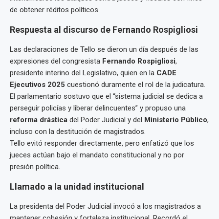
de obtener réditos políticos.
Respuesta al discurso de Fernando Rospigliosi
Las declaraciones de Tello se dieron un día después de las
expresiones del congresista
Fernando Rospigliosi
,
presidente interino del Legislativo, quien en la
CADE
Ejecutivos 2025
cuestionó duramente el rol de la judicatura.
El parlamentario sostuvo que el “sistema judicial se dedica a
perseguir policías y liberar delincuentes” y propuso una
reforma drástica
del Poder Judicial y del
Ministerio Público
,
incluso con la destitución de magistrados.
Tello evitó responder directamente, pero enfatizó que los
jueces actúan bajo el mandato constitucional y no por
presión política.
Llamado a la unidad institucional
La presidenta del Poder Judicial invocó a los magistrados a
mantener cohesión y fortaleza institucional. Recordó el