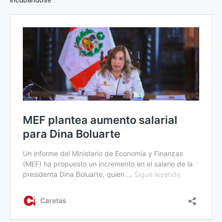
incubándose”.