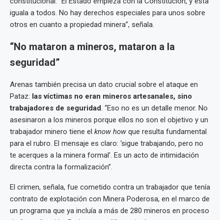
constitucional. “El Estado empieza con la Constitución, y esta
iguala a todos. No hay derechos especiales para unos sobre
otros en cuanto a propiedad minera”, señala.
“No mataron a mineros, mataron a la
seguridad”
Arenas también precisa un dato crucial sobre el ataque en
Pataz:
las víctimas no eran mineros artesanales, sino
trabajadores de seguridad
. “Eso no es un detalle menor. No
asesinaron a los mineros porque ellos no son el objetivo y un
trabajador minero tiene el
know how
que resulta fundamental
para el rubro. El mensaje es claro: ‘sigue trabajando, pero no
te acerques a la minera formal’. Es un acto de intimidación
directa contra la formalización”.
El crimen, señala, fue cometido contra un trabajador que tenía
contrato de explotación con Minera Poderosa, en el marco de
un programa que ya incluía a más de 280 mineros en proceso