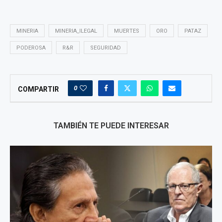
MINERIA
MINERIA_ILEGAL
MUERTES
ORO
PATAZ
PODEROSA
R&R
SEGURIDAD
0
COMPARTIR
TAMBIÉN TE PUEDE INTERESAR