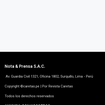
Nota & Prensa S.A.C.
Av. Guardia Civil 1321, Oficina 1802, Surquillo, Lima - Perú
Copyright ©caretas.pe | Por Revista Caretas
Todos los derechos reservados