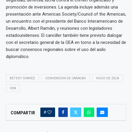
seguridad, defensa, lucha contra el crimen organizado y
promoción de inversiones. La agenda incluye además una
presentación ante Americas Society/Council of the Americas,
un encuentro con el presidente del Banco Interamericano de
Desarrollo, Albert Ramdin, y reuniones con legisladores
estadounidenses. El canciller también tiene previsto dialogar
con el secretario general de la OEA en torno a la necesidad de
buscar consensos regionales sobre el uso del asilo
diplomático.
BETSSY CHAVEZ
CONVENCION DE CARACAS
HUGO DE ZELA
OEA
0
COMPARTIR