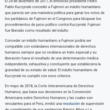
El 24 de diciembre de 2017, el entonces presidente Pedro
Pablo Kuczynski concedió a Fujimori un indulto humanitario
que parecía ser una maniobra política para ganar los votos de
los partidarios de Fujimori en el Congreso para bloquear los
procedimientos de juicio político contra Kuczynski. Fujimori
fue liberado como resultado del indulto.
Conceder un indulto humanitario a Fujimori podría ser
compatible con estándares internacionales de derechos
humanos siempre que no recibiera un trato especial y su
liberación fuera el resultado de una determinación médica
independiente, exhaustiva y concluyente que estableciera la
gravedad de su estado de salud. El indulto humanitario de
Kuczynski no cumplió con esos criterios.
En mayo de 2018, la Corte Interamericana de Derechos
Humanos, que basa sus decisiones en la Convención
Americana sobre Derechos Humanos y las cuales son
vinculantes para el Perú, emitió una
resolución
de supervisión
de cumplimiento de sus sentencias Barrios Altos y La