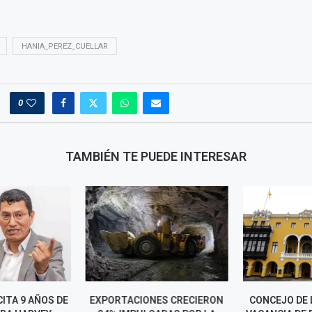
HANIA_PEREZ_CUELLAR
0
TAMBIÉN TE PUEDE INTERESAR
CITA 9 AÑOS DE
EXPORTACIONES CRECIERON
CONCEJO DE 