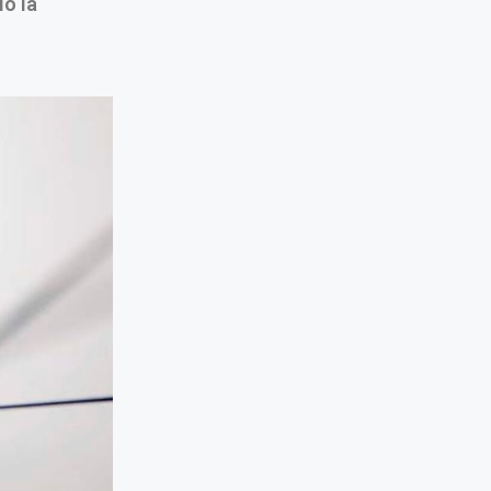
ió la