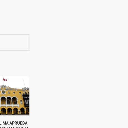
LIMA APRUEBA
CANCILLERÍA DESTACÓ
LÓPEZ ALIA