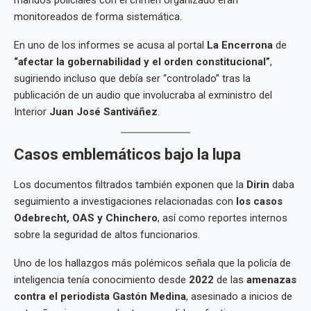
mandos policiales con el crimen organizado eran
monitoreados de forma sistemática.
En uno de los informes se acusa al portal
La Encerrona
de
“afectar la gobernabilidad y el orden constitucional”
,
sugiriendo incluso que debía ser “controlado” tras la
publicación de un audio que involucraba al exministro del
Interior
Juan José Santiváñez
.
Casos emblemáticos bajo la lupa
Los documentos filtrados también exponen que la
Dirin
daba
seguimiento a investigaciones relacionadas con
los casos
Odebrecht, OAS y Chinchero
, así como reportes internos
sobre la seguridad de altos funcionarios.
Uno de los hallazgos más polémicos señala que la policía de
inteligencia tenía conocimiento desde
2022
de las
amenazas
contra el periodista Gastón Medina
, asesinado a inicios de