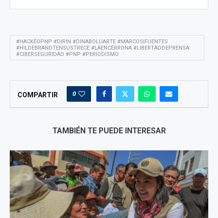
#HACKEOPNP #DIRIN #DINABOLUARTE #MARCOSIFUENTES
#HILDEBRANDTENSUSTRECE #LAENCERRONA #LIBERTADDEPRENSA
#CIBERSEGURIDAD #PNP #PERIODISMO
0
COMPARTIR
TAMBIÉN TE PUEDE INTERESAR