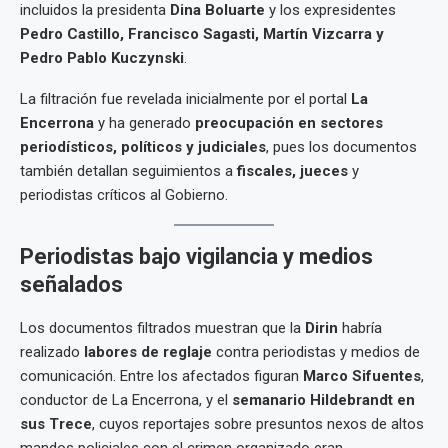
incluidos la presidenta
Dina Boluarte
y los expresidentes
Pedro Castillo, Francisco Sagasti, Martín Vizcarra y
Pedro Pablo Kuczynski
.
La filtración fue revelada inicialmente por el portal
La
Encerrona
y ha generado
preocupación en sectores
periodísticos, políticos y judiciales
, pues los documentos
también detallan seguimientos a
fiscales, jueces
y
periodistas críticos al Gobierno.
Periodistas bajo vigilancia y medios
señalados
Los documentos filtrados muestran que la
Dirin
habría
realizado
labores de reglaje
contra periodistas y medios de
comunicación. Entre los afectados figuran
Marco Sifuentes
,
conductor de La Encerrona, y el
semanario Hildebrandt en
sus Trece
, cuyos reportajes sobre presuntos nexos de altos