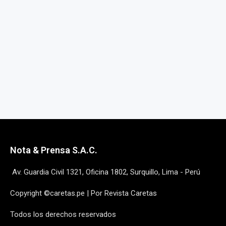
Nota & Prensa S.A.C.
Av. Guardia Civil 1321, Oficina 1802, Surquillo, Lima - Perú
Copyright ©caretas.pe | Por Revista Caretas
Todos los derechos reservados