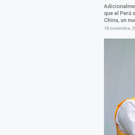
Adicionalmen
que el Perú 
China, un n
18 noviembre, 