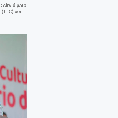
 sirvió para
o (TLC) con