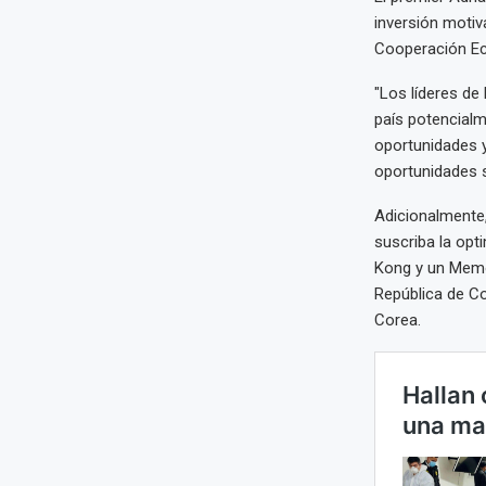
inversión motiv
Cooperación Ec
"Los líderes de
país potencialm
oportunidades 
oportunidades s
Adicionalmente,
suscriba la opt
Kong y un Memor
República de Co
Corea.