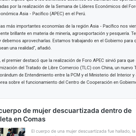
adas por la realización de la Semana de Líderes Económicos del For
onómica Asia - Pacífico (APEC) en el Perú.
 las más importantes economías de la región Asia - Pacífico nos vi
ente brillante en materia de minería, agroexportación y pesquería.
y debemos aprovecharlas. Estamos trabajando en el Gobierno para 
ean una realidad", añadió.
 el premier destacó que la realización de Foro APEC sirvió para que 
imización del Tratado de Libre Comercio (TLC) con China, un nuevo
ándum de Entendimiento entre la PCM y el Ministerio del Interior y 
rea sobre el funcionamiento del Centro de Cooperación en Gobierno 