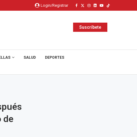
Login/Registrar
Suscríbete
ELLAS
SALUD
DEPORTES
espués
o de