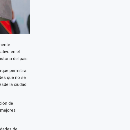
emente
ativo en el
storia del país.
rque permitirá
ades que no se
esde la ciudad
ción de
 mejores
idades de