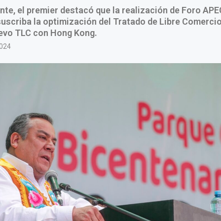
te, el premier destacó que la realización de Foro APEC
suscriba la optimización del Tratado de Libre Comerci
uevo TLC con Hong Kong.
2024