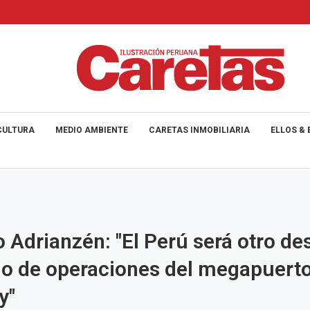
CULTURA
MEDIO AMBIENTE
CARETAS INMOBILIARIA
ELLOS & 
 Adrianzén: "El Perú será otro d
cio de operaciones del megapuert
y"