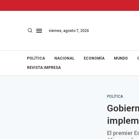
viernes, agosto 7, 2026
POLÍTICA
NACIONAL
ECONOMÍA
MUNDO
REVISTA IMPRESA
POLÍTICA
Gobiern
impleme
El premier E