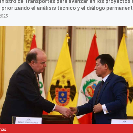
ministro de Transportes para avanzar en los proyectos 
l, priorizando el análisis técnico y el diálogo permanent
2025
rcio.