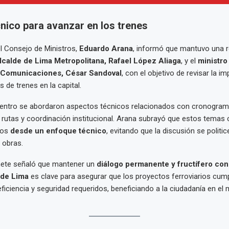
nico para avanzar en los trenes
el Consejo de Ministros,
Eduardo Arana
, informó que mantuvo una r
lcalde de Lima Metropolitana, Rafael López Aliaga
, y el
ministro
 Comunicaciones, César Sandoval
, con el objetivo de revisar la 
 de trenes en la capital.
uentro se abordaron aspectos técnicos relacionados con cronogram
e rutas y coordinación institucional. Arana subrayó que estos temas
dos
desde un enfoque técnico
, evitando que la discusión se politic
 obras.
inete señaló que mantener un
diálogo permanente y fructífero con
 de Lima
es clave para asegurar que los proyectos ferroviarios cum
ficiencia y seguridad requeridos, beneficiando a la ciudadanía en el 