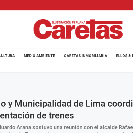
CULTURA
MEDIO AMBIENTE
CARETAS INMOBILIARIA
ELLOS & 
o y Municipalidad de Lima coord
ntación de trenes
duardo Arana sostuvo una reunión con el alcalde Rafa