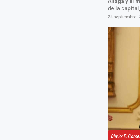
Aliaga y el 
de la capita
24 septiembre, 
Diario: El Come