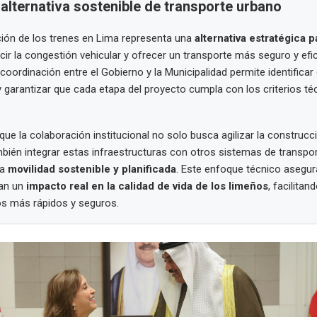
alternativa sostenible de transporte urbano
ión de los trenes en Lima representa una
alternativa estratégica p
ucir la congestión vehicular y ofrecer un transporte más seguro y efic
coordinación entre el Gobierno y la Municipalidad permite identificar
y garantizar que cada etapa del proyecto cumpla con los criterios té
que la colaboración institucional no solo busca agilizar la construcc
mbién integrar estas infraestructuras con otros sistemas de transpo
na
movilidad sostenible y planificada
. Este enfoque técnico asegur
an un
impacto real en la calidad de vida de los limeños
, facilitan
s más rápidos y seguros.