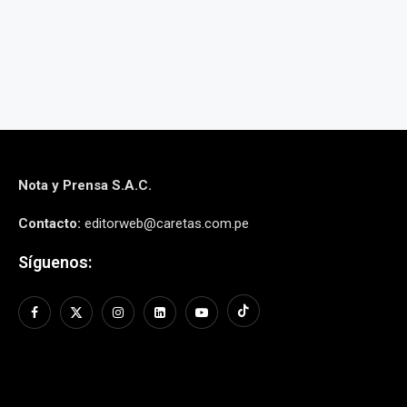
Nota y Prensa S.A.C.
Contacto:
editorweb@caretas.com.pe
Síguenos: