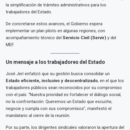
la simplificación de trámites administrativos para los
trabajadores del Estado.
De concretarse estos avances, el Gobierno espera
implementar un plan piloto en algunas regiones, con
acompañamiento técnico del
Servicio Civil (Servir)
y del
MEF.
Un mensaje a los trabajadores del Estado
José Jerí enfatizó que su gestión busca consolidar un
Estado eficiente, inclusivo y descentralizado
, en el que los
trabajadores públicos sean reconocidos por su compromiso
con el país. “Nuestra prioridad es fortalecer el diálogo social,
no la confrontación. Queremos un Estado que escuche,
negocie y cumpla con sus compromisos”, manifestó el
mandatario al cierre de la reunión.
Por su parte, los dirigentes sindicales valoraron la apertura del