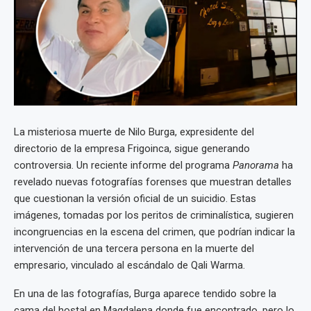
La misteriosa muerte de Nilo Burga, expresidente del
directorio de la empresa Frigoinca, sigue generando
controversia. Un reciente informe del programa
Panorama
ha
revelado nuevas fotografías forenses que muestran detalles
que cuestionan la versión oficial de un suicidio. Estas
imágenes, tomadas por los peritos de criminalística, sugieren
incongruencias en la escena del crimen, que podrían indicar la
intervención de una tercera persona en la muerte del
empresario, vinculado al escándalo de Qali Warma.
En una de las fotografías, Burga aparece tendido sobre la
cama del hostal en Magdalena donde fue encontrado, pero lo