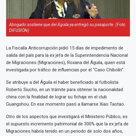
Abogado sostiene que del Águila ya entregó su pasaporte. (Foto:
DIFUSIÓN)
La Fiscalía Anticorrupción pidió 15 días de impedimento de
salida del país para la ex jefa de la Superintendencia Nacional
de Migraciones (Migraciones), Roxana del Águila, quien está
investigada por tráfico de influencias por el “Caso Chibolín”.
Se atribuye a del Águila el haber beneficiado al futbolista
Roberto Siucho, en un trámite para obtener la nacionalidad
china con la finalidad de lograr su fichaje en el club
Guangshou. En ese momento pasó a llamarse Xiao Taotao.
Otro de los aspectos que investigará el Ministerio Público, es
el supuesto incremento patrimonial de 300% que la ex jefa de
Migraciones habría tenido en un periodo de solo dos años,