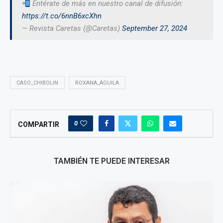
Entérate de más en nuestro canal de difusión:
https://t.co/6nnB6xcXhn
— Revista Caretas (@Caretas)
September 27, 2024
CASO_CHIBOLIN
ROXANA_AGUILA
0
COMPARTIR
TAMBIÉN TE PUEDE INTERESAR