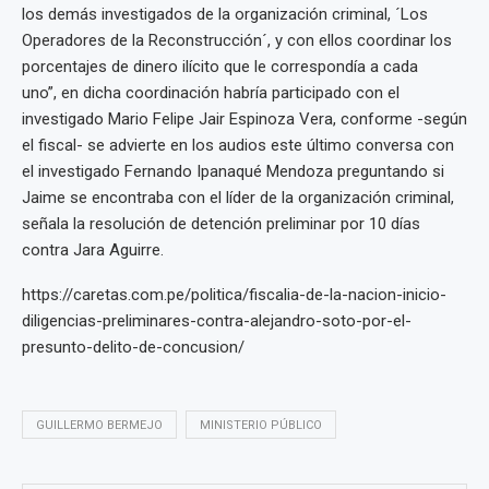
los demás investigados de la organización criminal, ´Los
Operadores de la Reconstrucción´, y con ellos coordinar los
porcentajes de dinero ilícito que le correspondía a cada
uno”, en dicha coordinación habría participado con el
investigado Mario Felipe Jair Espinoza Vera, conforme -según
el fiscal- se advierte en los audios este último conversa con
el investigado Fernando Ipanaqué Mendoza preguntando si
Jaime se encontraba con el líder de la organización criminal,
señala la resolución de detención preliminar por 10 días
contra Jara Aguirre.
https://caretas.com.pe/politica/fiscalia-de-la-nacion-inicio-
diligencias-preliminares-contra-alejandro-soto-por-el-
presunto-delito-de-concusion/
GUILLERMO BERMEJO
MINISTERIO PÚBLICO