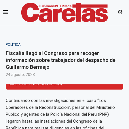
POLÍTICA
Fiscalía llegó al Congreso para recoger
información sobre trabajador del despacho de
Guillermo Bermejo
24 agosto, 2023
Guillermo Bermejo, congresista de Cambio Democrático - Juntos
por el Perú. (Foto: CONGRESO)
Continuando con las investigaciones en el caso “Los
Operadores de la Reconstrucción”, personal del Ministerio
Público y agentes de la Policía Nacional del Perú (PNP)
llegaron hasta las instalaciones del Congreso de la
República para realizar diligencias en las oficinas del