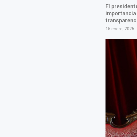
El president
importancia 
transparenci
15 enero, 2026