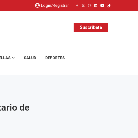
Login/Registrar
Suscríbete
ELLAS
SALUD
DEPORTES
ario de