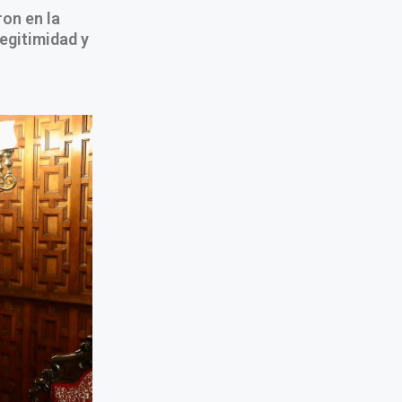
on en la
egitimidad y