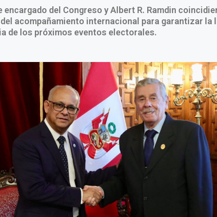
e encargado del Congreso y Albert R. Ramdin coincidier
del acompañamiento internacional para garantizar la l
a de los próximos eventos electorales.