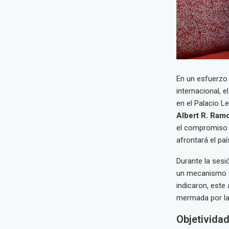
En un esfuerzo 
internacional, 
en el Palacio Le
Albert R. Ram
el compromiso i
afrontará el paí
Durante la sesi
un mecanismo fu
indicaron, este
mermada por la p
Objetividad