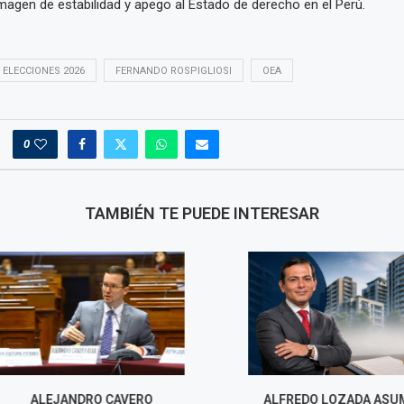
magen de estabilidad y apego al Estado de derecho en el Perú.
ELECCIONES 2026
FERNANDO ROSPIGLIOSI
OEA
0
TAMBIÉN TE PUEDE INTERESAR
O CAVERO
ALFREDO LOZADA ASUME
BETSSY CH