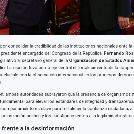
por consolidar la credibilidad de las instituciones nacionales ante l
el presidente encargado del Congreso de la República,
Fernando Rosp
gislativo al secretario general de la
Organización de Estados Ame
din
. La reunión tuvo como eje central el fortalecimiento de la cooper
neludible con la observación internacional en los procesos democr
s.
ón, ambas autoridades subrayaron que la presencia de organismos mu
ndamental para elevar los estándares de integridad y transparenci
 acompañamiento es clave para fortalecer la confianza ciudadana, 
olarización política y los cuestionamientos a la legitimidad instituc
 frente a la desinformación