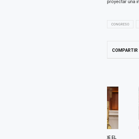
proyectar una i
CONGRESO
COMPARTIR
KEIKO FUJIMORI DEFIENDE EL
ALEJANDR