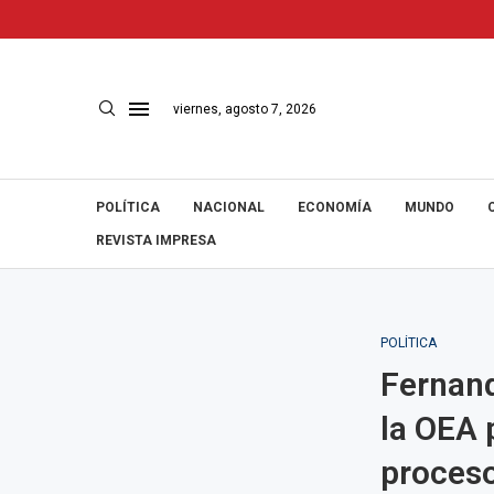
viernes, agosto 7, 2026
POLÍTICA
NACIONAL
ECONOMÍA
MUNDO
REVISTA IMPRESA
POLÍTICA
Fernand
la OEA 
proces