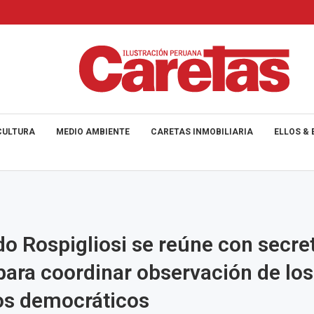
CULTURA
MEDIO AMBIENTE
CARETAS INMOBILIARIA
ELLOS & 
o Rospigliosi se reúne con secret
para coordinar observación de los
os democráticos