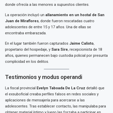
donde ofrecía a las menores a supuestos clientes.
La operación incluyó un
allanamiento en un hostal de San
Juan de Miraflores
, donde fueron rescatadas cuatro
adolescentes de entre 15 y 17 años. Una de ellas se
encontraba embarazada.
En el lugar también fueron capturados
Jaime Calixto
,
propietario del hospedaje, y
Sara Sire
, recepcionista de 18
años, quienes permanecen bajo custodia policial por presunta
complicidad en los delitos.
Testimonios y modus operandi
La fiscal provincial
Evelyn Taboada De La Cruz
detalló que
el exsuboficial creaba perfiles falsos en redes sociales y
aplicaciones de mensajería para acercarse a las
adolescentes. Tras establecer contacto, las manipulaba para
obtener material íntimo y luego las forzaba a participar en