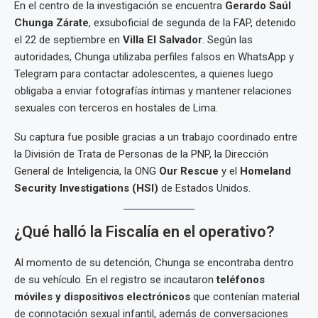
En el centro de la investigación se encuentra
Gerardo Saúl
Chunga Zárate
, exsuboficial de segunda de la FAP, detenido
el 22 de septiembre en
Villa El Salvador
. Según las
autoridades, Chunga utilizaba perfiles falsos en WhatsApp y
Telegram para contactar adolescentes, a quienes luego
obligaba a enviar fotografías íntimas y mantener relaciones
sexuales con terceros en hostales de Lima.
Su captura fue posible gracias a un trabajo coordinado entre
la División de Trata de Personas de la PNP, la Dirección
General de Inteligencia, la ONG
Our Rescue
y el
Homeland
Security Investigations (HSI)
de Estados Unidos.
¿Qué halló la Fiscalía en el operativo?
Al momento de su detención, Chunga se encontraba dentro
de su vehículo. En el registro se incautaron
teléfonos
móviles y dispositivos electrónicos
que contenían material
de connotación sexual infantil, además de conversaciones