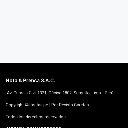
Nota & Prensa S.A.C.
Av. Guardia Civil 1321, Oficina 1802, Surquillo, Lima - Perú
Copyright ©caretas.pe | Por Revista Caretas
Todos los derechos reservados