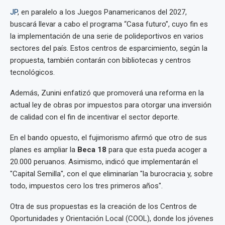
JP
, en paralelo a los Juegos Panamericanos del 2027,
buscará llevar a cabo el programa “Casa futuro”, cuyo fin es
la implementación de una serie de polideportivos en varios
sectores del país. Estos centros de esparcimiento, según la
propuesta, también contarán con bibliotecas y centros
tecnológicos.
Además, Zunini enfatizó que promoverá una reforma en la
actual ley de obras por impuestos para otorgar una inversión
de calidad con el fin de incentivar el sector deporte.
En el bando opuesto, el fujimorismo afirmó que otro de sus
planes es ampliar la
Beca 18
para que esta pueda acoger a
20.000 peruanos. Asimismo, indicó que implementarán el
"Capital Semilla", con el que eliminarían "la burocracia y, sobre
todo, impuestos cero los tres primeros años".
Otra de sus propuestas es la creación de los Centros de
Oportunidades y Orientación Local (COOL), donde los jóvenes