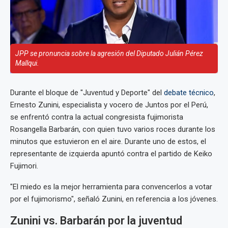
JPP se pronuncia sobre la agresión del Diputado Julián Pérez
Mallqui.
Durante el bloque de "Juventud y Deporte" del
debate técnico
,
Ernesto Zunini, especialista y vocero de Juntos por el Perú,
se enfrentó contra la actual congresista fujimorista
Rosangella Barbarán, con quien tuvo varios roces durante los
minutos que estuvieron en el aire. Durante uno de estos, el
representante de izquierda apuntó contra el partido de Keiko
Fujimori.
"El miedo es la mejor herramienta para convencerlos a votar
por el fujimorismo", señaló Zunini, en referencia a los jóvenes.
Zunini vs. Barbarán por la juventud