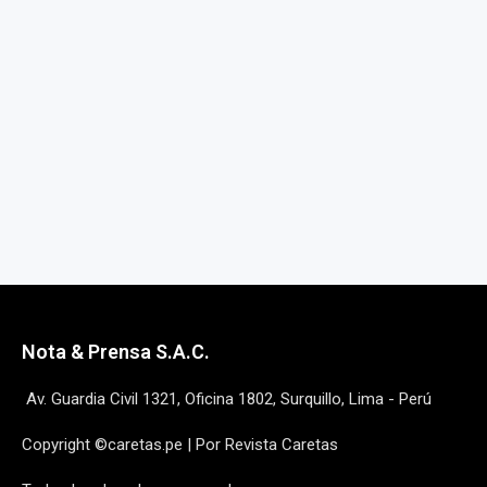
Nota & Prensa S.A.C.
Av. Guardia Civil 1321, Oficina 1802, Surquillo, Lima - Perú
Copyright ©caretas.pe | Por Revista Caretas