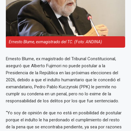
Ernesto Blume, exmagistrado del TC. (Foto: ANDINA)
Ernesto Blume, ex magistrado del Tribunal Constitucional,
aseguró que Alberto Fujimori no puede postular a la
Presidencia de la República en las próximas elecciones del
2026, debido a que el indulto humanitario que le concedió el
exmandatario, Pedro Pablo Kuczynski (PPK) le permite no
cumplir su condena en un penal, pero no lo exime de la
responsabilidad de los delitos por los que fue sentenciado.
“Yo soy de opinión de que no está en posibilidad de postular
porque el indulto le ha perdonado el cumplimiento del resto
de la pena que se encontraba pendiente, ya sea por razones