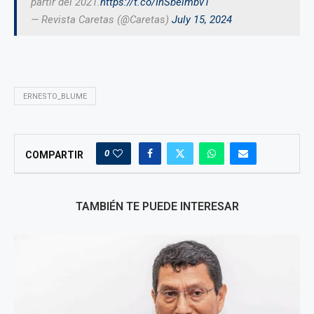
partir del 2021.
https://t.co/InSbelmbv1
— Revista Caretas (@Caretas)
July 15, 2024
ERNESTO_BLUME
0
COMPARTIR
TAMBIÉN TE PUEDE INTERESAR