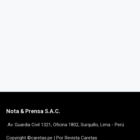
Nota & Prensa S.A.C.
Av. Guardia Civil 1321, Oficina 1802, Surquillo, Lima - Perú
Copyright ©caretas.pe | Por Revista Caretas