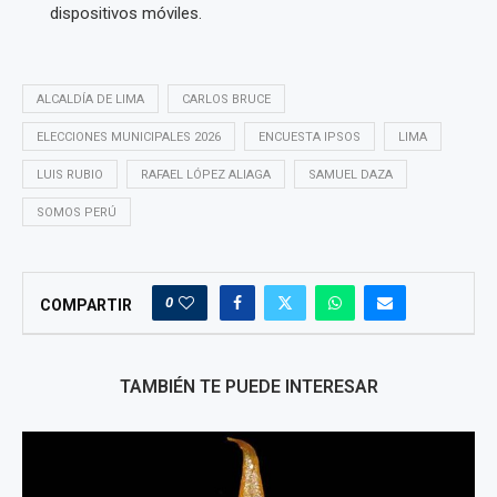
dispositivos móviles.
ALCALDÍA DE LIMA
CARLOS BRUCE
ELECCIONES MUNICIPALES 2026
ENCUESTA IPSOS
LIMA
LUIS RUBIO
RAFAEL LÓPEZ ALIAGA
SAMUEL DAZA
SOMOS PERÚ
0
COMPARTIR
TAMBIÉN TE PUEDE INTERESAR