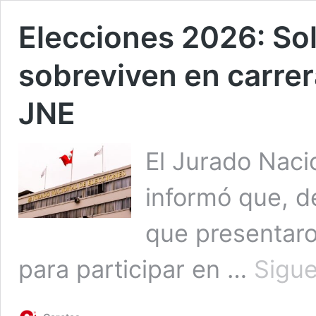
Elecciones 2026: Sol
sobreviven en carrer
JNE
El Jurado Naci
informó que, de
que presentaron
para participar en …
Sigue