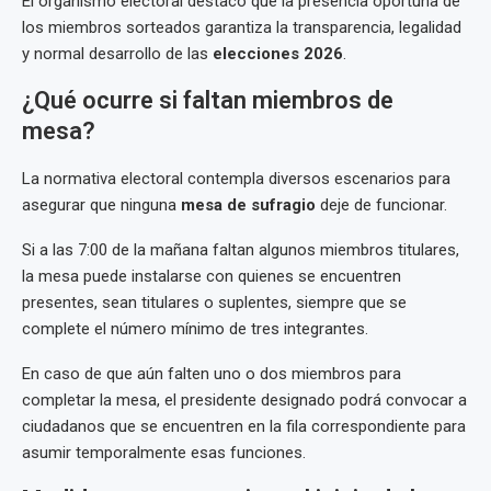
El organismo electoral destacó que la presencia oportuna de
los miembros sorteados garantiza la transparencia, legalidad
y normal desarrollo de las
elecciones 2026
.
¿Qué ocurre si faltan miembros de
mesa?
La normativa electoral contempla diversos escenarios para
asegurar que ninguna
mesa de sufragio
deje de funcionar.
Si a las 7:00 de la mañana faltan algunos miembros titulares,
la mesa puede instalarse con quienes se encuentren
presentes, sean titulares o suplentes, siempre que se
complete el número mínimo de tres integrantes.
En caso de que aún falten uno o dos miembros para
completar la mesa, el presidente designado podrá convocar a
ciudadanos que se encuentren en la fila correspondiente para
asumir temporalmente esas funciones.