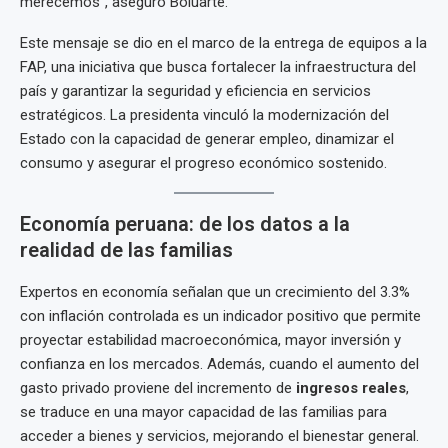
merecemos”, aseguró Boluarte.
Este mensaje se dio en el marco de la entrega de equipos a la
FAP, una iniciativa que busca fortalecer la infraestructura del
país y garantizar la seguridad y eficiencia en servicios
estratégicos. La presidenta vinculó la modernización del
Estado con la capacidad de generar empleo, dinamizar el
consumo y asegurar el progreso económico sostenido.
Economía peruana: de los datos a la
realidad de las familias
Expertos en economía señalan que un crecimiento del 3.3%
con inflación controlada es un indicador positivo que permite
proyectar estabilidad macroeconómica, mayor inversión y
confianza en los mercados. Además, cuando el aumento del
gasto privado proviene del incremento de
ingresos reales
,
se traduce en una mayor capacidad de las familias para
acceder a bienes y servicios, mejorando el bienestar general.