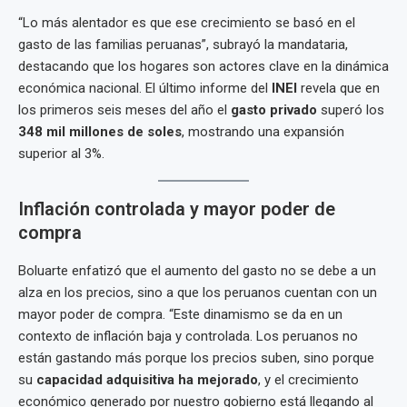
“Lo más alentador es que ese crecimiento se basó en el
gasto de las familias peruanas”, subrayó la mandataria,
destacando que los hogares son actores clave en la dinámica
económica nacional. El último informe del
INEI
revela que en
los primeros seis meses del año el
gasto privado
superó los
348 mil millones de soles
, mostrando una expansión
superior al 3%.
Inflación controlada y mayor poder de
compra
Boluarte enfatizó que el aumento del gasto no se debe a un
alza en los precios, sino a que los peruanos cuentan con un
mayor poder de compra. “Este dinamismo se da en un
contexto de inflación baja y controlada. Los peruanos no
están gastando más porque los precios suben, sino porque
su
capacidad adquisitiva ha mejorado
, y el crecimiento
económico generado por nuestro gobierno está llegando al