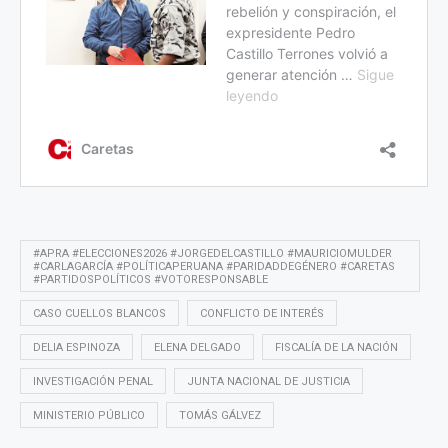
#APRA #ELECCIONES2026 #JORGEDELCASTILLO #MAURICIOMULDER
#CARLAGARCÍA #POLÍTICAPERUANA #PARIDADDEGÉNERO #CARETAS
#PARTIDOSPOLÍTICOS #VOTORESPONSABLE
CASO CUELLOS BLANCOS
CONFLICTO DE INTERÉS
DELIA ESPINOZA
ELENA DELGADO
FISCALÍA DE LA NACIÓN
INVESTIGACIÓN PENAL
JUNTA NACIONAL DE JUSTICIA
MINISTERIO PÚBLICO
TOMÁS GÁLVEZ