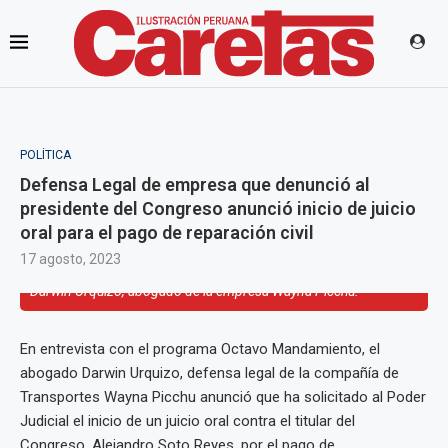
POLÍTICA
Defensa Legal de empresa que denunció al
presidente del Congreso anunció inicio de juicio
oral para el pago de reparación civil
17 agosto, 2023
Darwin Urquizo, abogado de la empresa Wayna Picchu.
En entrevista con el programa Octavo Mandamiento, el
abogado Darwin Urquizo, defensa legal de la compañía de
Transportes Wayna Picchu anunció que ha solicitado al Poder
Judicial el inicio de un juicio oral contra el titular del
Congreso, Alejandro Soto Reyes, por el pago de