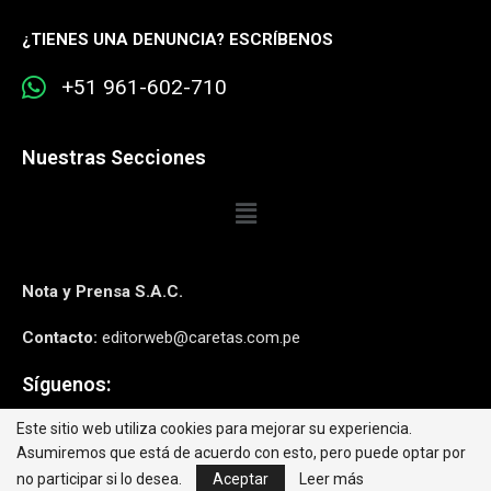
¿
TIENES UNA DENUNCIA? ESCRÍBENOS
+51 961-602-710
Nuestras Secciones
Nota y Prensa S.A.C.
Contacto:
editorweb@caretas.com.pe
Síguenos:
Este sitio web utiliza cookies para mejorar su experiencia.
Asumiremos que está de acuerdo con esto, pero puede optar por
no participar si lo desea.
Aceptar
Leer más