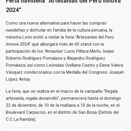
Feria navideña “Artesanías del Perú Innova
2024”
Como una nueva alternativa para hacer las compras
navideñas y disfrutar en familia de la cultura peruana, la
ministra León invitó a visitar la feria “Artesanías del Perú
Innova 2024” que albergará más de 60 stand con la
participación de los ‘Amautas’ Lucio Pillaca Merlo, Isaías
Roberto Rodríguez Pomalaza y Alejandro Rodríguez
Pomalaza; así como Leónidas Orellana Castro y Elena Valera
Vásquez condecorados con la Medalla del Congreso Joaquín
López Antay.
La feria, que se realiza en el marco de la campaña “Regala
artesanía, regala desarrollo”, permanecerá hasta el domingo
22 de diciembre, de 10 de la mañana a 10 de la noche, en el
Boulevard Carpaccio, en el distrito de San Borja (Detrás del
C.C La Rambla).