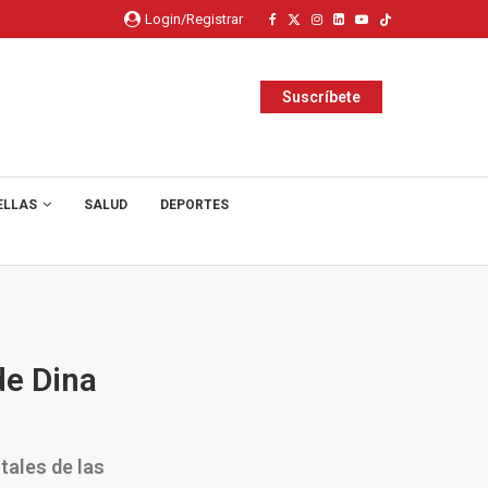
Login/Registrar
Suscríbete
ELLAS
SALUD
DEPORTES
de Dina
tales de las