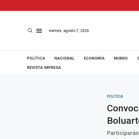
viernes, agosto 7, 2026
POLÍTICA
NACIONAL
ECONOMÍA
MUNDO
REVISTA IMPRESA
POLÍTICA
Convoca
Boluart
Participarán