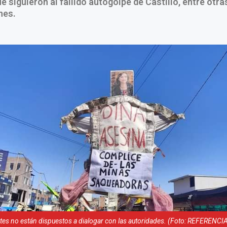
e siguieron al fallido autogolpe de Castillo, entre otra
nes.
tes no están dispuestos a dialogar con las autoridades. (Foto: REFERENCI