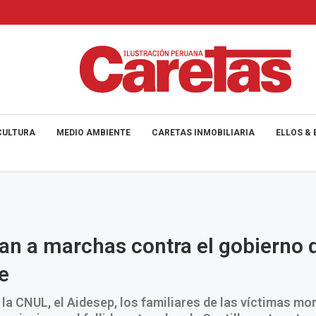
CULTURA
MEDIO AMBIENTE
CARETAS INMOBILIARIA
ELLOS & 
n a marchas contra el gobierno 
e
 la CNUL, el Aidesep, los familiares de las víctimas mor