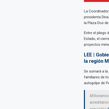
La Coordinadora
presidenta Dina 
la Plaza Dos de
Entre el pliego
Estado, el cier
proyectos mine
LEE | Gobie
la región 
Se sumará a la 
familiares de l
autogolpe de Pe
Millonarios
acreditaron
requisitos.