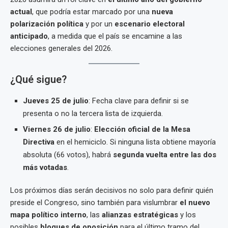
actual
, que podría estar marcado por una
nueva
polarización política
y por un
escenario electoral
anticipado
, a medida que el país se encamine a las
elecciones generales del 2026.
¿Qué sigue?
Jueves 25 de julio
: Fecha clave para definir si se
presenta o no la tercera lista de izquierda.
Viernes 26 de julio
:
Elección oficial de la Mesa
Directiva
en el hemiciclo. Si ninguna lista obtiene mayoría
absoluta (66 votos), habrá
segunda vuelta entre las dos
más votadas
.
Los próximos días serán decisivos no solo para definir quién
preside el Congreso, sino también para vislumbrar
el nuevo
mapa político interno
, las
alianzas estratégicas
y los
posibles
bloques de oposición
para el último tramo del