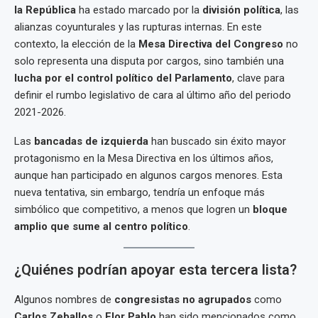
la República
ha estado marcado por la
división política
, las
alianzas coyunturales y las rupturas internas. En este
contexto, la elección de la
Mesa Directiva del Congreso
no
solo representa una disputa por cargos, sino también una
lucha por el control político del Parlamento
, clave para
definir el rumbo legislativo de cara al último año del periodo
2021-2026.
Las
bancadas de izquierda
han buscado sin éxito mayor
protagonismo en la Mesa Directiva en los últimos años,
aunque han participado en algunos cargos menores. Esta
nueva tentativa, sin embargo, tendría un enfoque más
simbólico que competitivo, a menos que logren un
bloque
amplio que sume al centro político
.
¿Quiénes podrían apoyar esta tercera lista?
Algunos nombres de
congresistas no agrupados
como
Carlos Zeballos
o
Flor Pablo
han sido mencionados como