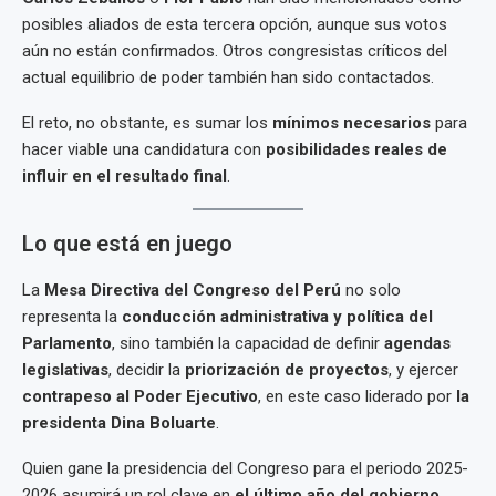
posibles aliados de esta tercera opción, aunque sus votos
aún no están confirmados. Otros congresistas críticos del
actual equilibrio de poder también han sido contactados.
El reto, no obstante, es sumar los
mínimos necesarios
para
hacer viable una candidatura con
posibilidades reales de
influir en el resultado final
.
Lo que está en juego
La
Mesa Directiva del Congreso del Perú
no solo
representa la
conducción administrativa y política del
Parlamento
, sino también la capacidad de definir
agendas
legislativas
, decidir la
priorización de proyectos
, y ejercer
contrapeso al Poder Ejecutivo
, en este caso liderado por
la
presidenta Dina Boluarte
.
Quien gane la presidencia del Congreso para el periodo 2025-
2026 asumirá un rol clave en
el último año del gobierno