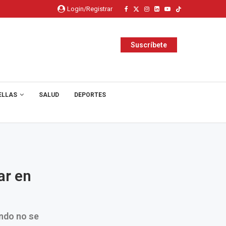
Login/Registrar
Suscríbete
ELLAS
SALUD
DEPORTES
ar en
ando no se