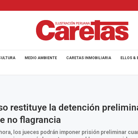
CULTURA
MEDIO AMBIENTE
CARETAS INMOBILIARIA
ELLOS & 
o restituye la detención prelimin
e no flagrancia
ahora, los jueces podrán imponer prisión preliminar cu