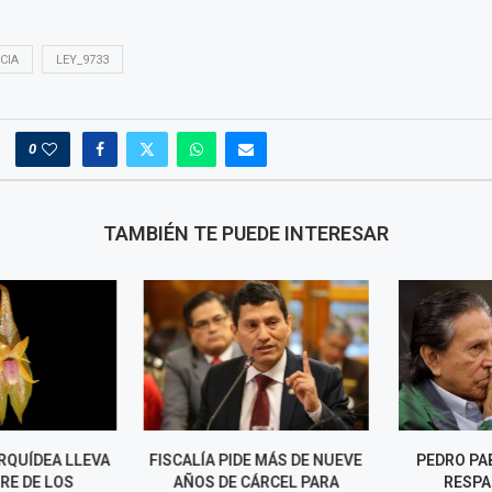
CIA
LEY_9733
0
TAMBIÉN TE PUEDE INTERESAR
QUÍDEA LLEVA
FISCALÍA PIDE MÁS DE NUEVE
PEDRO PABL
E DE LOS
AÑOS DE CÁRCEL PARA
RESPALD