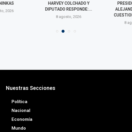
INKAS
HARVEY COLCHADO Y
PRESIDEN
DIPUTADO RESPONDE:...
ALEJANDR
o, 2026
CUESTIONA
8 agosto, 2026
8 agos
Nuestras Secciones
Política
Nacional
Economía
Mundo