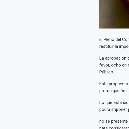
El Pleno del Co
restituir la imp
La aprobación d
favor, ocho en 
Público.
Esta propuesta 
promulgación.
Lo que este dic
podrá imponer p
no se presente
para considera