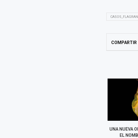
CASOS_FLAGRAN
COMPARTIR
ACCIDENTE EN CUSCO DEJA 13
UNA NUEVA OR
MUERTOS Y CUATRO HERIDOS
EL NOMBR