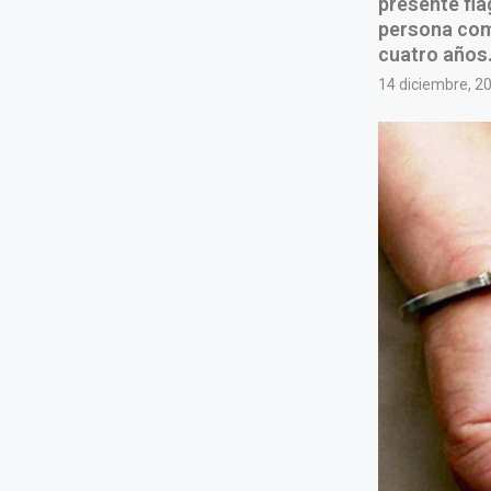
presente fla
persona come
cuatro años
14 diciembre, 2