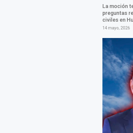
La moción te
preguntas re
civiles en H
14 mayo, 2026