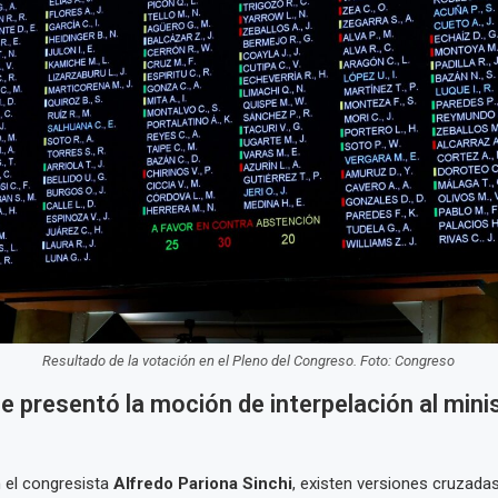
Resultado de la votación en el Pleno del Congreso. Foto: Congreso
e presentó la moción de interpelación al mini
 el congresista
Alfredo Pariona Sinchi
, existen versiones cruzadas