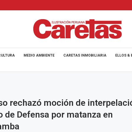
CULTURA
MEDIO AMBIENTE
CARETAS INMOBILIARIA
ELLOS & 
o rechazó moción de interpelaci
o de Defensa por matanza en
amba