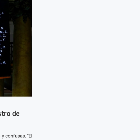
stro de
 y confusas. "El