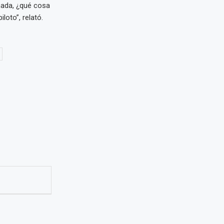
ada, ¿qué cosa
loto”, relató.