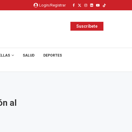
Login/Registrar
Suscríbete
ELLAS
SALUD
DEPORTES
ón al