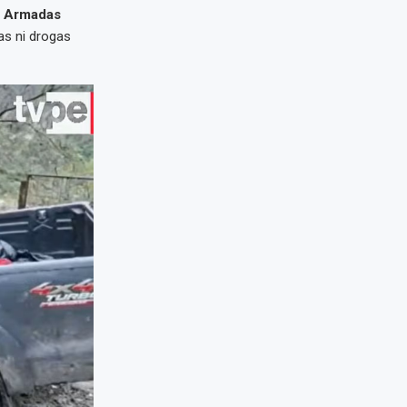
 Armadas
as ni drogas