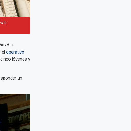
Foto:
hazó la
r el
operativo
 cinco jóvenes y
responder un