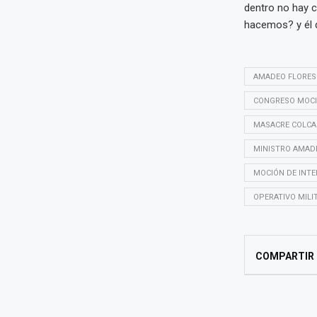
dentro no hay 
hacemos? y él di
AMADEO FLORES
CONGRESO MOCI
MASACRE COLC
MINISTRO AMAD
MOCIÓN DE INTE
OPERATIVO MILI
COMPARTIR