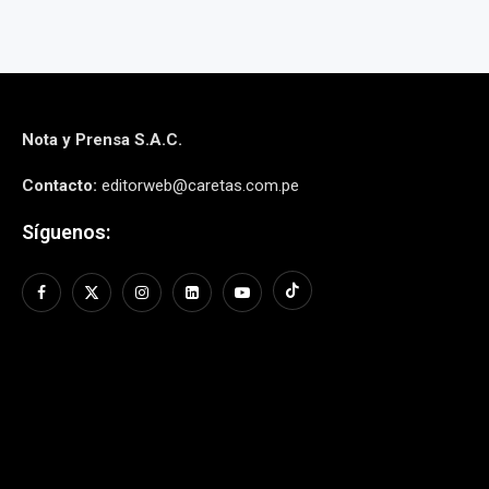
Nota y Prensa S.A.C.
Contacto:
editorweb@caretas.com.pe
Síguenos: