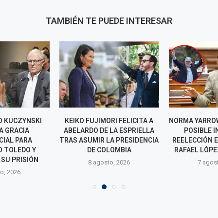
TAMBIÉN TE PUEDE INTERESAR
O KUCZYNSKI
KEIKO FUJIMORI FELICITA A
NORMA YARRO
A GRACIA
ABELARDO DE LA ESPRIELLA
POSIBLE 
CIAL PARA
TRAS ASUMIR LA PRESIDENCIA
REELECCIÓN 
 TOLEDO Y
DE COLOMBIA
RAFAEL LÓPEZ
SU PRISIÓN
8 agosto, 2026
7 agos
o, 2026