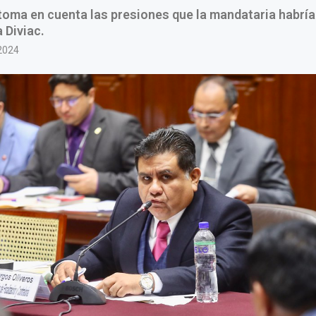
toma en cuenta las presiones que la mandataria habría
 Diviac.
2024