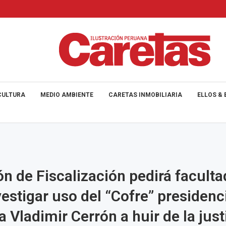
CULTURA
MEDIO AMBIENTE
CARETAS INMOBILIARIA
ELLOS & 
n de Fiscalización pedirá facult
vestigar uso del “Cofre” presidenc
a Vladimir Cerrón a huir de la just