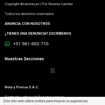
Copyright ©caretas.pe | Por Revista Caretas
Todos los derechos reservados
ANUNCIA CON NOSOTROS
¿
TIENES UNA DENUNCIA? ESCRÍBENOS
+51 961-602-710
Nuestras Secciones
Nota y Prensa S.A.C.
Contacto:
editorweb@caretas.com.pe
Este sitio web utiliza cookies para mejorar su experiencia.