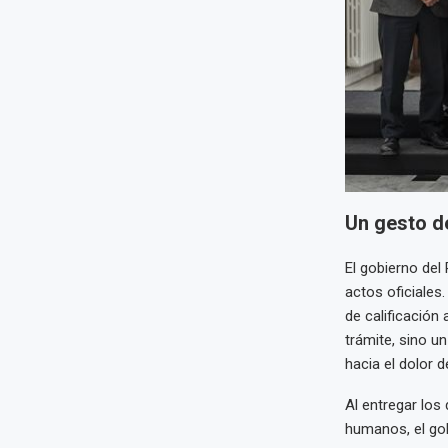
Un gesto de
El gobierno del
actos oficiales
de calificación
trámite, sino u
hacia el dolor d
Al entregar los
humanos, el go