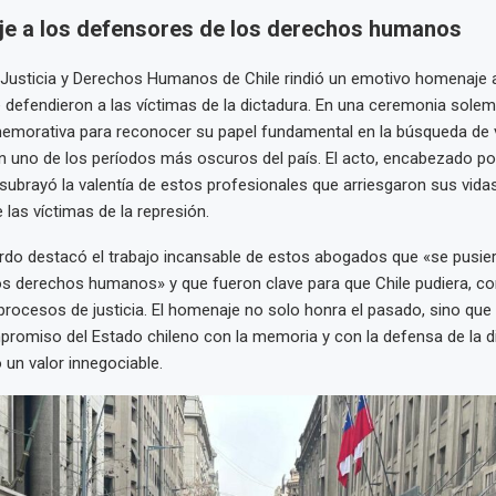
e a los defensores de los derechos humanos
e Justicia y Derechos Humanos de Chile rindió un emotivo homenaje
defendieron a las víctimas de la dictadura. En una ceremonia solem
morativa para reconocer su papel fundamental en la búsqueda de ve
 uno de los períodos más oscuros del país. El acto, encabezado por
subrayó la valentía de estos profesionales que arriesgaron sus vida
 las víctimas de la represión.
ardo destacó el trabajo incansable de estos abogados que «se pusier
os derechos humanos» y que fueron clave para que Chile pudiera, co
procesos de justicia. El homenaje no solo honra el pasado, sino que
promiso del Estado chileno con la memoria y con la defensa de la d
un valor innegociable.