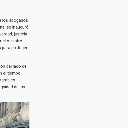
 a los abogados
ne, se inauguró
rdad, justicia
 el ministro
s para proteger
on del lado de
n el tiempo,
 también
ignidad de las