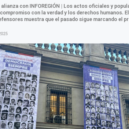
alianza con INFOREGIÓN | Los actos oficiales y popul
l compromiso con la verdad y los derechos humanos. E
defensores muestra que el pasado sigue marcando el p
2025