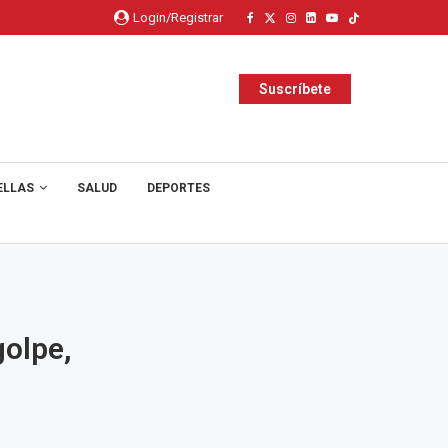
Login/Registrar
Suscríbete
ELLAS
SALUD
DEPORTES
golpe,