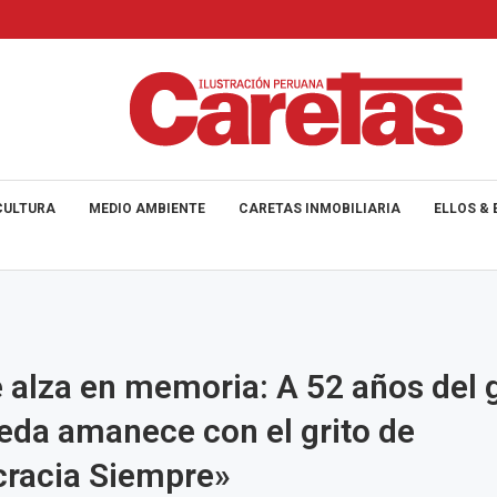
CULTURA
MEDIO AMBIENTE
CARETAS INMOBILIARIA
ELLOS & 
e alza en memoria: A 52 años del 
da amanece con el grito de
racia Siempre»