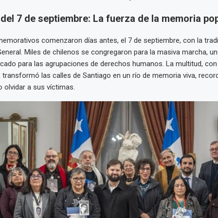
del 7 de septiembre: La fuerza de la memoria po
morativos comenzaron días antes, el 7 de septiembre, con la tradi
eneral. Miles de chilenos se congregaron para la masiva marcha, un
icado para las agrupaciones de derechos humanos. La multitud, con
, transformó las calles de Santiago en un río de memoria viva, record
 olvidar a sus víctimas.