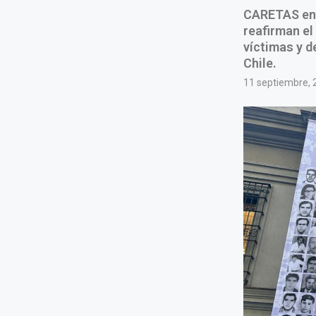
CARETAS en 
reafirman e
víctimas y 
Chile.
11 septiembre, 