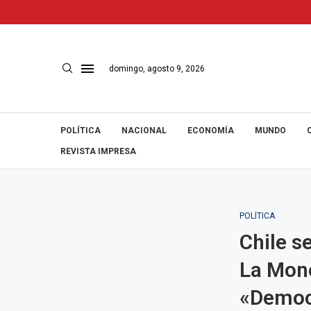
domingo, agosto 9, 2026
POLÍTICA
NACIONAL
ECONOMÍA
MUNDO
REVISTA IMPRESA
POLÍTICA
Chile s
La Mone
«Democ