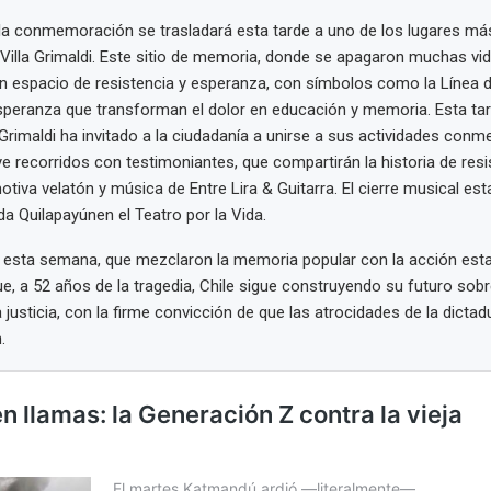
 la conmemoración se trasladará esta tarde a uno de los lugares m
: Villa Grimaldi. Este sitio de memoria, donde se apagaron muchas vid
n espacio de resistencia y esperanza, con símbolos como la Línea d
Esperanza que transforman el dolor en educación y memoria. Esta tar
 Grimaldi ha invitado a la ciudadanía a unirse a sus actividades conm
e recorridos con testimoniantes, que compartirán la historia de resis
otiva velatón y música de Entre Lira & Guitarra. El cierre musical es
da Quilapayúnen el Teatro por la Vida.
 esta semana, que mezclaron la memoria popular con la acción estat
, a 52 años de la tragedia, Chile sigue construyendo su futuro sobr
a justicia, con la firme convicción de que las atrocidades de la dicta
.