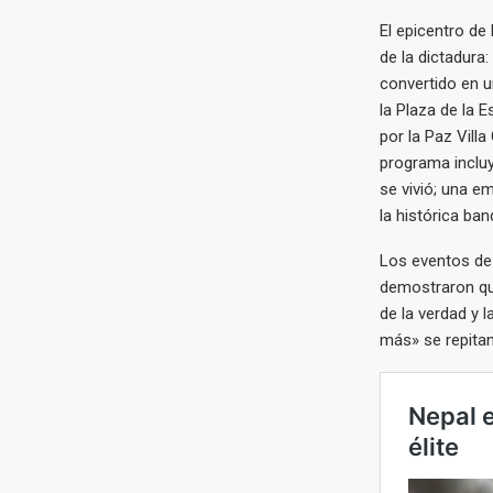
El epicentro de
de la dictadura
convertido en u
la Plaza de la 
por la Paz Villa
programa incluy
se vivió; una em
la histórica ban
Los eventos de
demostraron que
de la verdad y l
más» se repitan