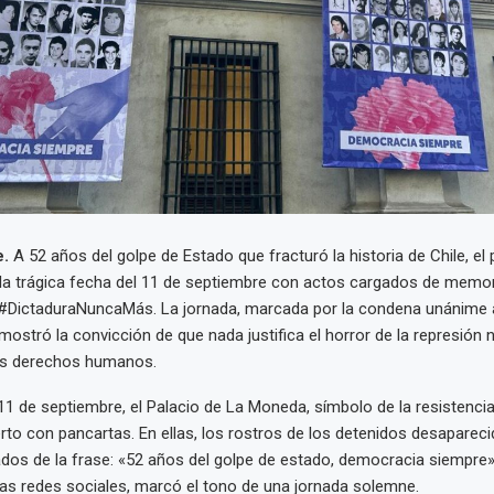
e.
A 52 años del golpe de Estado que fracturó la historia de Chile, el 
 trágica fecha del 11 de septiembre con actos cargados de memoria
#DictaduraNuncaMás. La jornada, marcada por la condena unánime al
ostró la convicción de que nada justifica el horror de la represión n
los derechos humanos.
1 de septiembre, el Palacio de La Moneda, símbolo de la resistenci
to con pancartas. En ellas, los rostros de los detenidos desapareci
os de la frase: «52 años del golpe de estado, democracia siempre».
as redes sociales, marcó el tono de una jornada solemne.