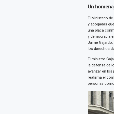
Un homenaj
El Ministerio d
y abogadas que 
una placa conme
y democracia en
Jaime Gajardo, 
los derechos de
El ministro Gaj
la defensa de l
avanzar en los 
reafirma el com
personas como 