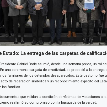
 Estado: La entrega de las carpetas de calificac
 Presidente Gabriel Boric asumió, desde una semana previa, un rol cen
. En una ceremonia cargada de emotividad, se procedió a la entrega 
 a los familiares de los detenidos desaparecidos. Este gesto no fue 
n acto de reparación simbólica y un reconocimiento explícito del Est
e las familias.
 documentos que validan la condición de víctimas de violaciones a l
bierno reafirmó su compromiso con la búsqueda de la verdad.