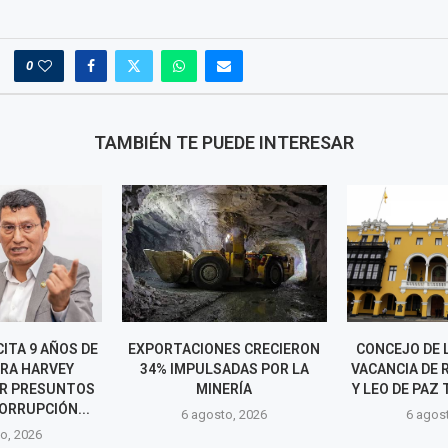
0
TAMBIÉN TE PUEDE INTERESAR
CITA 9 AÑOS DE
EXPORTACIONES CRECIERON
CONCEJO DE 
ARA HARVEY
34% IMPULSADAS POR LA
VACANCIA DE
R PRESUNTOS
MINERÍA
Y LEO DE PAZ 
ORRUPCIÓN...
6 agosto, 2026
6 agos
o, 2026