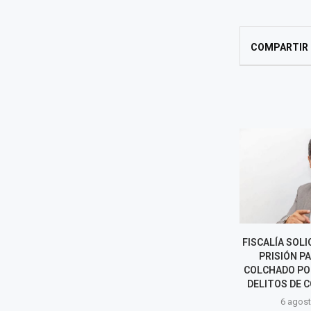
COMPARTIR
LUNA VICTORIA ASUME COMO
FISCALÍA SOLI
JEFE DE LA SUNAT: LOS RETOS
PRISIÓN P
DEL NUEVO
COLCHADO PO
SUPERINTENDENTE
DELITOS DE C
6 agosto, 2026
6 agost