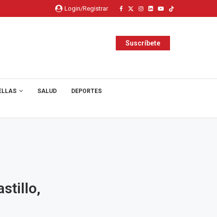
Login/Registrar
Suscríbete
ELLAS
SALUD
DEPORTES
stillo,