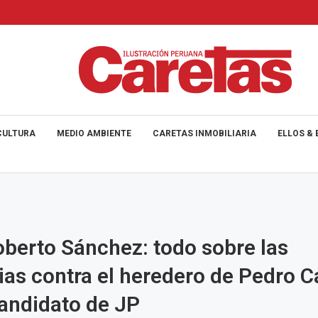
CULTURA
MEDIO AMBIENTE
CARETAS INMOBILIARIA
ELLOS & 
berto Sánchez: todo sobre las
as contra el heredero de Pedro Ca
andidato de JP