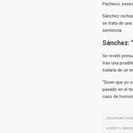
Pacheco, exsecre
Sánchez rechaz
se trata de una
sentencia.
Sánchez: "
Se reveló presu
tras una posible
trataría de un e
"Dicen que yo s
pasado en el tem
caso de homonim
DENUNCIAS ROB
ROBERTO SÁNCH