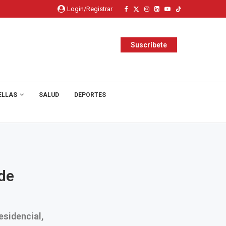
Login/Registrar
Suscríbete
ELLAS
SALUD
DEPORTES
de
esidencial,