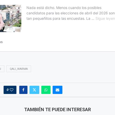
J
QALI_WARMA
0
TAMBIÉN TE PUEDE INTERESAR