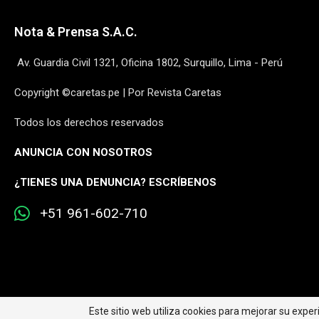
Nota & Prensa S.A.C.
Av. Guardia Civil 1321, Oficina 1802, Surquillo, Lima - Perú
Copyright ©caretas.pe | Por Revista Caretas
Todos los derechos reservados
ANUNCIA CON NOSOTROS
¿
TIENES UNA DENUNCIA? ESCRÍBENOS
+51 961-602-710
Este sitio web utiliza cookies para mejorar su expe