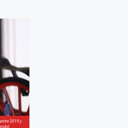
 entre 2019 y
aprobó