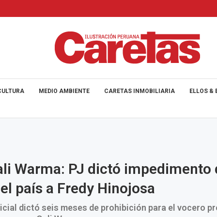
CULTURA
MEDIO AMBIENTE
CARETAS INMOBILIARIA
ELLOS & 
li Warma: PJ dictó impedimento 
del país a Fredy Hinojosa
icial dictó seis meses de prohibición para el vocero pr