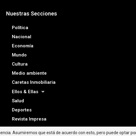
Nuestras Secciones
Política
Nacional
Economía
Mundo
Cultura
Medio ambiente
Caretas Inmobiliaria
Ellos & Ellas
Salud
Deportes
Revista Impresa
riencia. Asumiremos que está de acuerdo con esto, pero puede optar por 