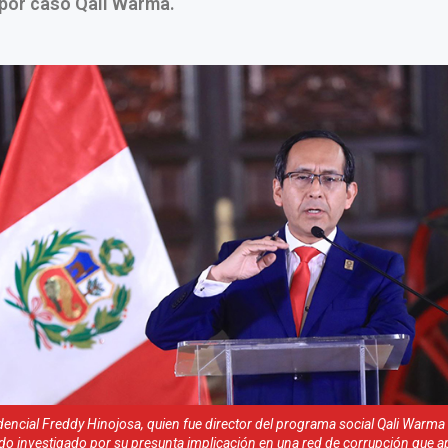
 por caso Qali Warma.
dencial Freddy Hinojosa, quien fue director del programa social Qali Warma
do investigado por su presunta implicación en una red de corrupción que 