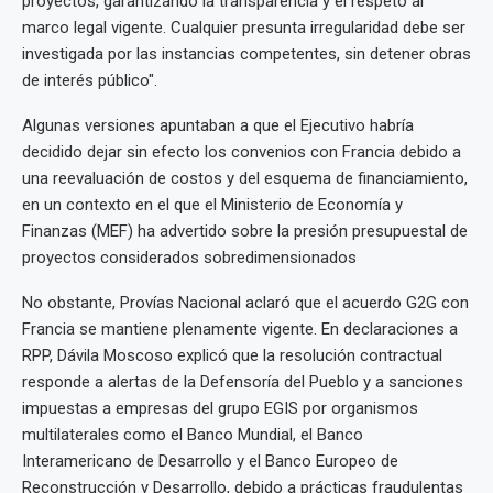
proyectos, garantizando la transparencia y el respeto al
marco legal vigente. Cualquier presunta irregularidad debe ser
investigada por las instancias competentes, sin detener obras
de interés público".
Algunas versiones apuntaban a que el Ejecutivo habría
decidido dejar sin efecto los convenios con Francia debido a
una reevaluación de costos y del esquema de financiamiento,
en un contexto en el que el Ministerio de Economía y
Finanzas (MEF) ha advertido sobre la presión presupuestal de
proyectos considerados sobredimensionados
No obstante, Provías Nacional aclaró que el acuerdo G2G con
Francia se mantiene plenamente vigente. En declaraciones a
RPP, Dávila Moscoso explicó que la resolución contractual
responde a alertas de la Defensoría del Pueblo y a sanciones
impuestas a empresas del grupo EGIS por organismos
multilaterales como el Banco Mundial, el Banco
Interamericano de Desarrollo y el Banco Europeo de
Reconstrucción y Desarrollo, debido a prácticas fraudulentas