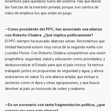
incentivos para quedarse fuera del sistema. Hay que liberar
las fuerzas de la inversión privada, porque son cientos de
miles de empleos los que están en juego.
—Como presidente del PPC, has anunciado una alianza
con Roberto Chiabra. ¿Qué implica políticamente?
El PPC siempre ha buscado alianzas serias. Recordemos que
Unidad Nacional estuvo muy cerca de la segunda vuelta con
Lourdes Flores. Con Roberto Chiabra compartimos una visión
pragmática: seguridad, salud y educación como prioridades, y
desburocratizar el Estado para que el país crezca. Ya hemos
trabajado juntos en propuestas de seguridad y agua, y ahora
avanzamos en salud. Es una alianza amplia, que incluye a
sectores como el Apra y otras agrupaciones, y que busca
devolver al país un horizonte de orden y realismo.
—En un escenario con tanta fragmentación política, ¿qué
espacio ves para esta alianza?