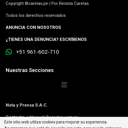
Copyright ©caretas.pe | Por Revista Caretas
Todos los derechos reservados
ANUNCIA CON NOSOTROS
¿
TIENES UNA DENUNCIA? ESCRÍBENOS
+51 961-602-710
Nuestras Secciones
Nota y Prensa S.A.C.
Contacto:
editorweb@caretas.com.pe
Este sitio web utiliza cookies para mejorar su experiencia.