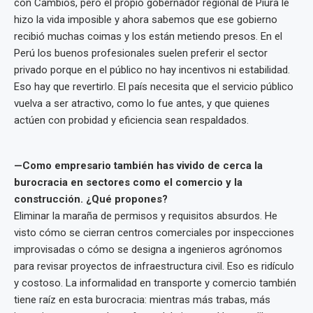
con Cambios, pero el propio gobernador regional de Piura le
hizo la vida imposible y ahora sabemos que ese gobierno
recibió muchas coimas y los están metiendo presos. En el
Perú los buenos profesionales suelen preferir el sector
privado porque en el público no hay incentivos ni estabilidad.
Eso hay que revertirlo. El país necesita que el servicio público
vuelva a ser atractivo, como lo fue antes, y que quienes
actúen con probidad y eficiencia sean respaldados.
—Como empresario también has vivido de cerca la
burocracia en sectores como el comercio y la
construcción. ¿Qué propones?
Eliminar la maraña de permisos y requisitos absurdos. He
visto cómo se cierran centros comerciales por inspecciones
improvisadas o cómo se designa a ingenieros agrónomos
para revisar proyectos de infraestructura civil. Eso es ridículo
y costoso. La informalidad en transporte y comercio también
tiene raíz en esta burocracia: mientras más trabas, más