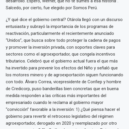
desarrollo. Espero, Werner, que no te sumes a esa historia”.
Salcedo, por cierto, fue elegido por Somos Perú.
¿Y qué dice el gobierno central? Otárola llegó con un discurso
entusiasta y subrayó la importancia de los programas de
reactivación, particularmente el recientemente anunciado
“Unidos”, que busca sobre todo proteger la cadena de pagos
y promover la inversión privada, con soportes claves para
sectores como el agroexportador, que congela incentivos
tributarios. Celebró que el gobierno actual fuera el que más
ha invertido para prevenir los efectos del Niño y señaló que
los motores minero y de agroexportación siguen funcionando
con todo. Álvaro Correa, vicepresidente de Confiep y hombre
de Credicorp, puso banderillas bien concretas que en buena
medida responden a las críticas más importantes del
empresariado cuando le reclama al gobierno mayor
“convicción” favorable a la inversión: 1) ¿Qué piensa hacer el
gobierno para revertir el retroceso legislativo del régimen
agroexportador, derogado en 2020 y reemplazado por otro