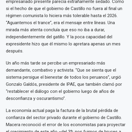
empresariado presente parecía extrañamente sedado. Como
si el hecho de que el gobierno de Castillo no fuera al final un
régimen comunista lo hiciera más tolerable hasta el 2026.
“Aguantemos el trance”, era el mensaje entre líneas. Una
mirada más atenta concluía que eso no iba a durar,
independientemente del gatillo. Y la poca capacidad del
expresidente hizo que él mismo lo apretara apenas un mes
después.
Un año más tarde se percibe un empresariado más
demandante, combativo y activista. “Que se sienta que el
sistema persigue el bienestar de todos los peruanos”, urgió
Gonzalo Galdós, presidente de IPAE, que también clamó por
“restablecer el diálogo con el gobierno luego de años de
desconfianza y oscurantismo”.
La economía actual paga la factura de la brutal pérdida de
confianza del sector privado durante el gobierno de Castillo.
Macera reconoció el error de los economistas para proyectar
el crecimiento de este año –del 3% nos fuimos de bruces a