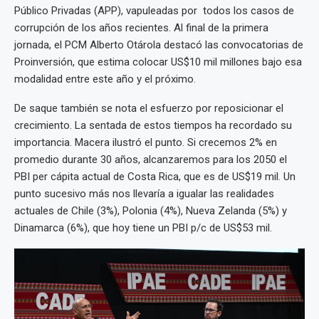
Público Privadas (APP), vapuleadas por todos los casos de
corrupción de los años recientes. Al final de la primera
jornada, el PCM Alberto Otárola destacó las convocatorias de
Proinversión, que estima colocar US$10 mil millones bajo esa
modalidad entre este año y el próximo.
De saque también se nota el esfuerzo por reposicionar el
crecimiento. La sentada de estos tiempos ha recordado su
importancia. Macera ilustró el punto. Si crecemos 2% en
promedio durante 30 años, alcanzaremos para los 2050 el
PBI per cápita actual de Costa Rica, que es de US$19 mil. Un
punto sucesivo más nos llevaría a igualar las realidades
actuales de Chile (3%), Polonia (4%), Nueva Zelanda (5%) y
Dinamarca (6%), que hoy tiene un PBI p/c de US$53 mil.