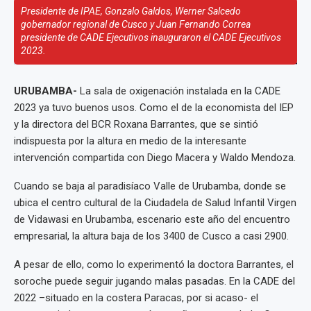
Presidente de IPAE, Gonzalo Galdos, Werner Salcedo
gobernador regional de Cusco y Juan Fernando Correa
presidente de CADE Ejecutivos inauguraron el CADE Ejecutivos
2023.
URUBAMBA-
La sala de oxigenación instalada en la CADE
2023 ya tuvo buenos usos. Como el de la economista del IEP
y la directora del BCR Roxana Barrantes, que se sintió
indispuesta por la altura en medio de la interesante
intervención compartida con Diego Macera y Waldo Mendoza.
Cuando se baja al paradisíaco Valle de Urubamba, donde se
ubica el centro cultural de la Ciudadela de Salud Infantil Virgen
de Vidawasi en Urubamba, escenario este año del encuentro
empresarial, la altura baja de los 3400 de Cusco a casi 2900.
A pesar de ello, como lo experimentó la doctora Barrantes, el
soroche puede seguir jugando malas pasadas. En la CADE del
2022 –situado en la costera Paracas, por si acaso- el