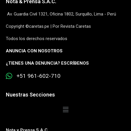
Nota & Prensa S.A.C.
Av. Guardia Civil 1321, Oficina 1802, Surquillo, Lima - Perú
Copyright ©caretas.pe | Por Revista Caretas
Todos los derechos reservados
ANUNCIA CON NOSOTROS
¿
TIENES UNA DENUNCIA? ESCRÍBENOS
+51 961-602-710
Nuestras Secciones
Nota y Prensa S.A.C.