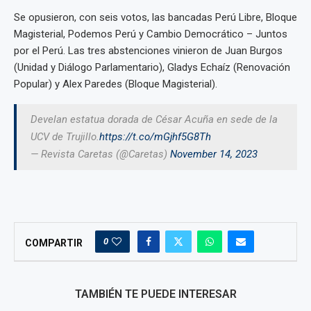
Se opusieron, con seis votos, las bancadas Perú Libre, Bloque
Magisterial, Podemos Perú y Cambio Democrático – Juntos
por el Perú. Las tres abstenciones vinieron de Juan Burgos
(Unidad y Diálogo Parlamentario), Gladys Echaíz (Renovación
Popular) y Alex Paredes (Bloque Magisterial).
Develan estatua dorada de César Acuña en sede de la
UCV de Trujillo.
https://t.co/mGjhf5G8Th
— Revista Caretas (@Caretas)
November 14, 2023
0
COMPARTIR
TAMBIÉN TE PUEDE INTERESAR