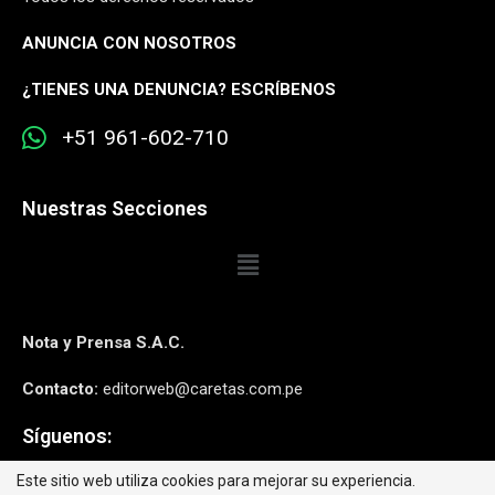
ANUNCIA CON NOSOTROS
¿
TIENES UNA DENUNCIA? ESCRÍBENOS
+51 961-602-710
Nuestras Secciones
Nota y Prensa S.A.C.
Contacto:
editorweb@caretas.com.pe
Síguenos:
Este sitio web utiliza cookies para mejorar su experiencia.