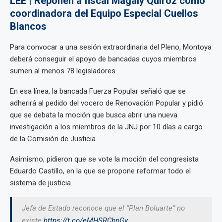
LEE | Reponen a fiscal Magaly Quiroz como
coordinadora del Equipo Especial Cuellos
Blancos
Para convocar a una sesión extraordinaria del Pleno, Montoya
deberá conseguir el apoyo de bancadas cuyos miembros
sumen al menos 78 legisladores.
En esa línea, la bancada Fuerza Popular señaló que se
adherirá al pedido del vocero de Renovación Popular y pidió
que se debata la moción que busca abrir una nueva
investigación a los miembros de la JNJ por 10 días a cargo
de la Comisión de Justicia.
Asimismo, pidieron que se vote la moción del congresista
Eduardo Castillo, en la que se propone reformar todo el
sistema de justicia.
Jefa de Estado reconoce que el “Plan Boluarte” no
existe.
https://t.co/eMHSRCbpGy