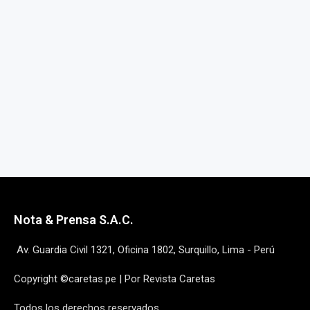
Nota & Prensa S.A.C.
Av. Guardia Civil 1321, Oficina 1802, Surquillo, Lima - Perú
Copyright ©caretas.pe | Por Revista Caretas
Todos los derechos reservados