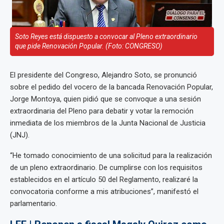
Soto Reyes está dispuesto a convocar al Pleno extraordinario
que pide Renovación Popular. (Foto: CONGRESO)
El presidente del Congreso, Alejandro Soto, se pronunció
sobre el pedido del vocero de la bancada Renovación Popular,
Jorge Montoya, quien pidió que se convoque a una sesión
extraordinaria del Pleno para debatir y votar la remoción
inmediata de los miembros de la Junta Nacional de Justicia
(JNJ).
“He tomado conocimiento de una solicitud para la realización
de un pleno extraordinario. De cumplirse con los requisitos
establecidos en el artículo 50 del Reglamento, realizaré la
convocatoria conforme a mis atribuciones”, manifestó el
parlamentario.