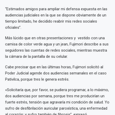
“Estimados amigos para ampliar mi defensa expuesta en las
audiencias judiciales en la que se dispone obviamente de un
tiempo limitado, he decidido reabrir mis redes sociales
oficiales”.
Más lúcido que en otras presentaciones y vestido con una
camisa de color verde agua y un jean, Fujimori describe a sus
seguidores las cuentas de redes sociales, mientras muestra
la cámara de la pantalla de su celular.
Cabe precisar que en las últimas horas, Fujimori solicitó al
Poder Judicial agende dos audiencias semanales en el caso
Pativilca, porque tres le genera estrés.
«Solicitaría que, por favor, se pudiera programar, a lo máximo,
dos audiencias por semana, porque tres me producirían un
fuerte estrés, tensión que agravaría mi condición de salud. Yo
sufro de desfibrilación auricular paroxística, una enfermedad
al corazón; y sufro también de fibrosis”, expresó.