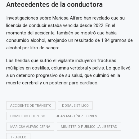
Antecedentes de la conductora
Investigaciones sobre Maricsa Alfaro han revelado que su
licencia de conducir estaba vencida desde 2022. En el
momento del accidente, también se mostró que había
consumido alcohol, arrojando un resultado de 1.84 gramos de
alcohol por litro de sangre.
Las heridas que sufrió el vigilante incluyeron fracturas
múltiples en costillas, columna vertebral y pelvis. Lo que llevó
a un deterioro progresivo de su salud, que culminó en la
muerte cerebral y un posterior paro cardíaco.
ACCIDENTE DE TRÁNSITO
DOSAJE ETÍLICO
HOMICIDIO CULPOSO
JUAN MARTÍNEZ TORRES
MARICSA ALFARO CERNA
MINISTERIO PÚBLICO LA LIBERTAD
TRUJILLO