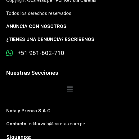
Copyright ©caretas.pe | Por Revista Caretas
Todos los derechos reservados
ANUNCIA CON NOSOTROS
¿
TIENES UNA DENUNCIA? ESCRÍBENOS
+51 961-602-710
Nuestras Secciones
Nota y Prensa S.A.C.
Contacto:
editorweb@caretas.com.pe
Síguenos: