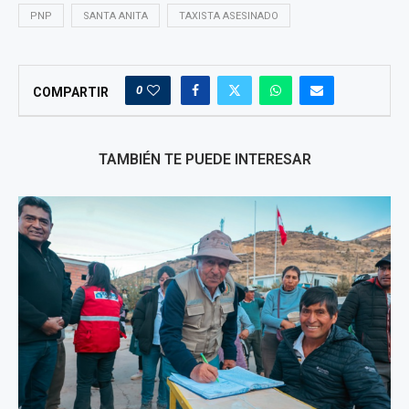
PNP
SANTA ANITA
TAXISTA ASESINADO
0
COMPARTIR
TAMBIÉN TE PUEDE INTERESAR