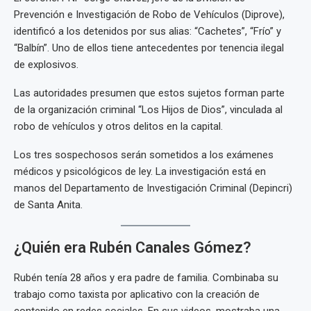
Prevención e Investigación de Robo de Vehículos (Diprove),
identificó a los detenidos por sus alias: “Cachetes”, “Frío” y
“Balbín”. Uno de ellos tiene antecedentes por tenencia ilegal
de explosivos.
Las autoridades presumen que estos sujetos forman parte
de la organización criminal “Los Hijos de Dios”, vinculada al
robo de vehículos y otros delitos en la capital.
Los tres sospechosos serán sometidos a los exámenes
médicos y psicológicos de ley. La investigación está en
manos del Departamento de Investigación Criminal (Depincri)
de Santa Anita.
¿Quién era Rubén Canales Gómez?
Rubén tenía 28 años y era padre de familia. Combinaba su
trabajo como taxista por aplicativo con la creación de
contenido en redes sociales. En sus videos, mostraba una