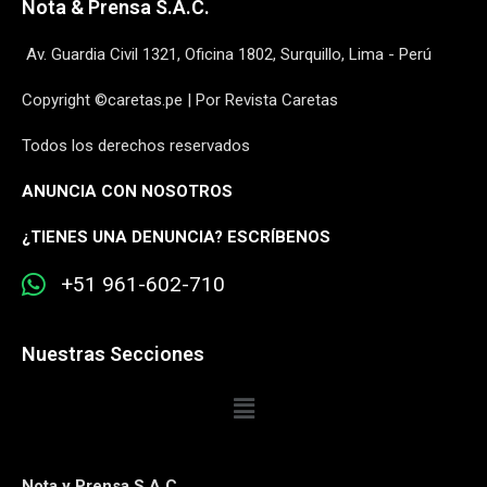
Nota & Prensa S.A.C.
Av. Guardia Civil 1321, Oficina 1802, Surquillo, Lima - Perú
Copyright ©caretas.pe | Por Revista Caretas
Todos los derechos reservados
ANUNCIA CON NOSOTROS
¿
TIENES UNA DENUNCIA? ESCRÍBENOS
+51 961-602-710
Nuestras Secciones
Nota y Prensa S.A.C.