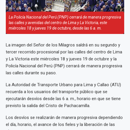
La Policía Nacional del Perú (PNP) cerrará de manera progresiva
las calles y avenidas del centro de Lima y La Victoria, este
miércoles 18 y jueves 19 de octubre, desde las 6 a. m.
La imagen del Señor de los Milagros saldrá en su segundo y
tercer recorrido procesional por las calles del centro de Lima
y La Victoria este miércoles 18 y jueves 19 de octubre y la
Policía Nacional del Perú (PNP) cerrará de manera progresiva
las calles durante su paso.
La Autoridad de Transporte Urbano para Lima y Callao (ATU)
recuerda a los usuarios del transporte público que se
ejecutarán desvíos desde las 6 a. m., horario en que se tiene
previsto la salida del Cristo de Pachacamilla.
Los desvíos se realizarán de manera progresiva dependiendo
el día, horario, el avance de los fieles y la liberación de las